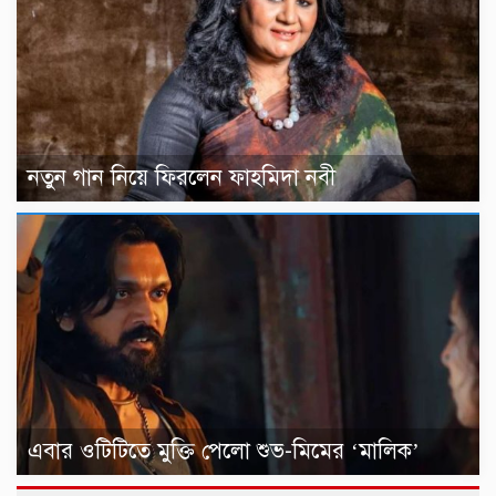
নতুন গান নিয়ে ফিরলেন ফাহমিদা নবী
এবার ওটিটিতে মুক্তি পেলো শুভ-মিমের ‘মালিক’