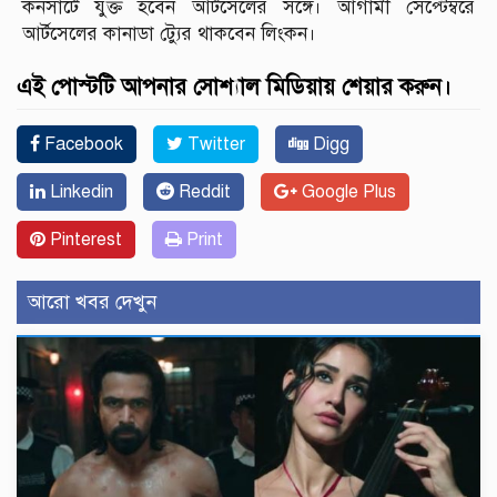
কনসার্টে যুক্ত হবেন আর্টসেলের সঙ্গে। আগামী সেপ্টেম্বরে
আর্টসেলের কানাডা ট্যুের থাকবেন লিংকন।
এই পোস্টটি আপনার সোশ্যাল মিডিয়ায় শেয়ার করুন।
Facebook
Twitter
Digg
Linkedin
Reddit
Google Plus
Pinterest
Print
আরো খবর দেখুন