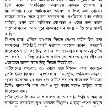
তিনি বলেন, ‘বখতিয়ার অসাধারণ একজন ভোকাল ও
মিউজিশিয়ান। সে আর্টসেলের আবেগ ও লিগ্যাসিটা বোঝে।
কাউকে কারও সঙ্গে তুলনা করবেন না। বখতিয়ার যখন স্টেজে
গাইবে, তখন তার ব্যক্তিগত যোগ্যতা ও গুণের জন্য তাকে
ভালোবাসবেন। আমি দূরে থাকলেও সব সময় আর্টসেলের সঙ্গেই
আছি।’
লিংকন ছাড়া এগিয়ে যাওয়ার সিদ্ধান্ত নেওয়া কঠিন ছিল অন্য
সদস্যদের। গিটারিস্ট কাজী ফয়সাল আহমেদ বলেন, ‘কখনোই
লিংকনকে ছাড়া কিছু চিন্তা করিনি। গত ছয়-সাত মাস আমরা স্টেজ
শো করছি না। কিন্তু ফ্যানদের কথাও তো ভাবতে হবে। জীবনের
প্রয়োজনে অনেক সময় কিছু সিদ্ধান্ত নিতেই হয়।’
আর্টসেলের পথচলার শুরু থেকে যুক্ত লিংকন। কাজ করেছেন
ফ্রন্টলাইনার হিসেবে। ‘দুঃখবিলাস’, ‘অনুভূতি, ‘অনিকেত প্রান্তর’,
‘ধূসর সময়’সহ ২৭ বছর ধরে আর্টসেলের সব গানে কণ্ঠ দিয়েছেন
তিনি। পাশাপাশি গান লেখা ও সুর করার সঙ্গেও জড়িয়ে আছে
লিংকনের নাম।
স্টেজ শোতে লিংকন না থাকলেও ব্যান্ডের গান তৈরি ও অন্যান্য
কার্যক্রমে অনলাইনে যুক্ত থাকবেন লিংকন। এ ছাড়া দেশের বাইরে