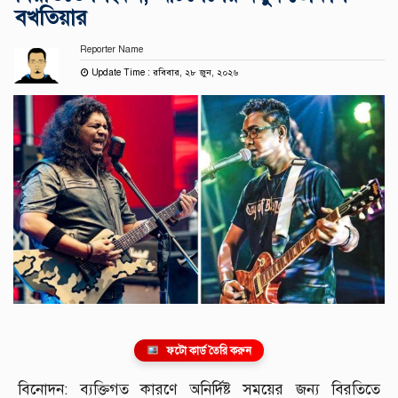
বখতিয়ার
Reporter Name
Update Time : রবিবার, ২৮ জুন, ২০২৬
ফটো কার্ড তৈরি করুন
বিনোদন: ব্যক্তিগত কারণে অনির্দিষ্ট সময়ের জন্য বিরতিতে