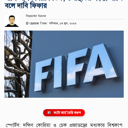
বলে দাবি ফিফার
Reporter Name
Update Time : শনিবার, ১৩ জুন, ২০২৬
ফটো কার্ড তৈরি করুন
স্পোর্টস: দক্ষিণ কোরিয়া ও চেক প্রজাতন্ত্রের মধ্যকার বিশ্বকাপ