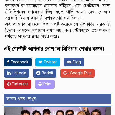
কনকোর্স বা চলাচলের এলাকায় দাঁড়িয়ে খেলা দেখছিলেন। ফলে
টেলিভিশনের ক্যামেরায় কিছু অংশে খালি আসন দেখা গেলেও
সরকারি হিসাব অনুযায়ী দর্শকসংখ্যা কম ছিল না।
এই ব্যাখ্যার মাধ্যমে ফিফা স্পষ্ট করেছে যে উপস্থিতির সরকারি
হিসাব আসনের দৃশ্যমান দখল নয়, বরং স্টেডিয়ামে প্রবেশ করা
দর্শকের সংখ্যার ওপর নির্ভর করে।
এই পোস্টটি আপনার সোশ্যাল মিডিয়ায় শেয়ার করুন।
Facebook
Twitter
Digg
Linkedin
Reddit
Google Plus
Pinterest
Print
আরো খবর দেখুন