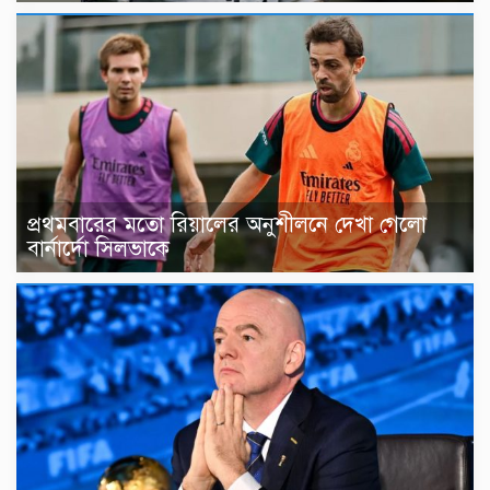
প্রথমবারের মতো রিয়ালের অনুশীলনে দেখা গেলো
বার্নার্দো সিলভাকে