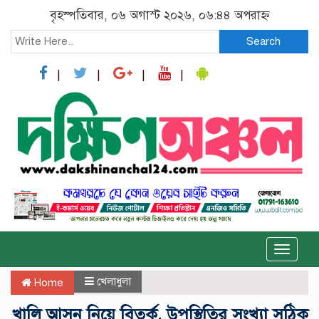
বৃহস্পতিবার, ০৬ অগাস্ট ২০২৬, ০৬:৪৪ অপরাহ্ন
Search
Toggle
naviga
খেলাধুলা
Home
খালি আসন নিয়ে বিতর্ক, উপস্থিতির সংখ্যা সঠিক