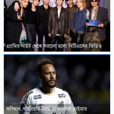
গ্র্যামির সাইট থেকে সরানো হলো বিটিএসের ভিডিও
ভবিষ্যৎ ক্যারিয়ার নিয়ে যা বললেন নেইমার