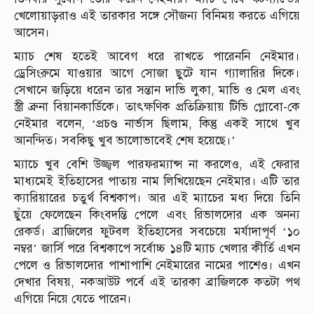
খেলোয়াড়রাও এই তারকার সঙ্গে সৌজন্য বিনিময় করতে এগিয়ে
আসেন।
ম্যাচ শেষ হতেই আবেগ ধরে রাখতে পারেননি নেইমার।
ড্রেসিংরুমে যাওয়ার আগে সোজা ছুটে যান গ্যালারির দিকে।
সেখানে জড়িয়ে ধরেন তার সন্তান দাভি লুকা, মাভি ও মেল এবং
স্ত্রী ব্রুনা বিয়ানকার্ডিকে। তাৎক্ষণিক প্রতিক্রিয়ায় টিভি গ্লোবো-কে
নেইমার বলেন, ‘প্রচণ্ড নার্ভাস ছিলাম, কিন্তু একই সাথে খুব
আনন্দিত। সবকিছু খুব ভালোভাবেই শেষ হয়েছে।’
ম্যাচে খুব বেশি উজ্জ্বল পারফরম্যান্স না করলেও, এই ফেরার
মাধ্যমেই ইতিহাসের পাতায় নাম লিখিয়েছেন নেইমার। এটি তার
ক্যারিয়ারের চতুর্থ বিশ্বকাপ। আর এই ম্যাচের মধ্য দিয়ে তিনি
ছুঁয়ে ফেলেছেন কিংবদন্তি পেলে এবং রিভালদোর এক অনন্য
রেকর্ড। ব্রাজিলের ফুটবল ইতিহাসের সবচেয়ে মর্যাদাপূর্ণ ‘১০
নম্বর’ জার্সি পরে বিশ্বকাপে সর্বোচ্চ ১৪টি ম্যাচ খেলার কীর্তি এখন
পেলে ও রিভালদোর পাশাপাশি নেইমারের নামের পাশেও। এখন
দেখার বিষয়, নকআউট পর্বে এই তারকা ব্রাজিলকে কতটা পথ
এগিয়ে নিয়ে যেতে পারেন।