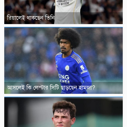
রিয়ালেই থাকছেন ভিনি
আসলেই কি লেস্টার সিটি ছাড়ছেন হামজা?