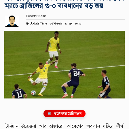
ম্যাচে ব্রাজিলের ৩-০ ব্যবধানের বড় জয়
Reporter Name
Update Time : বৃহস্পতিবার, ২৫ জুন, ২০২৬
ফটো কার্ড তৈরি করুন
টানটান উত্তেজনা আর হাজারো আবেগের অবসান ঘটিয়ে দীর্ঘ