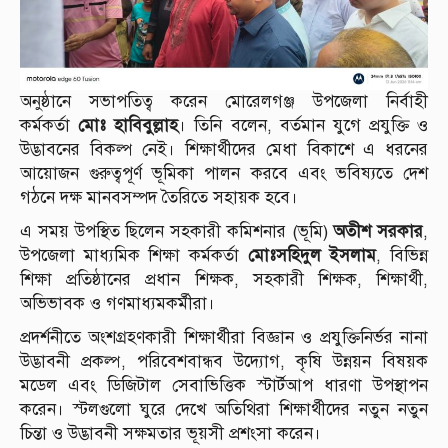
অনুষ্ঠানে সভাপতিত্ব করেন মোরেলগঞ্জ উপজেলা নির্বাহী
কর্মকর্তা
মোঃ হাবিবুল্লাহ
। তিনি বলেন, বর্তমান যুগে প্রযুক্তি ও
উদ্ভাবনের বিকল্প নেই। শিক্ষার্থীদের মেধা বিকাশে এ ধরনের
আয়োজন গুরুত্বপূর্ণ ভূমিকা পালন করবে এবং ভবিষ্যতে দেশ
গঠনে দক্ষ মানবসম্পদ তৈরিতে সহায়ক হবে।
এ সময় উপস্থিত ছিলেন সহকারী কমিশনার (ভূমি)
অতীশ সরকার
,
উপজেলা মাধ্যমিক শিক্ষা কর্মকর্তা
মোঃসহিদুল ইসলাম
, বিভিন্ন
শিক্ষা প্রতিষ্ঠানের প্রধান শিক্ষক, সহকারী শিক্ষক, শিক্ষার্থী,
অভিভাবক ও গণমাধ্যমকর্মীরা।
প্রদর্শনীতে অংশগ্রহণকারী শিক্ষার্থীরা বিজ্ঞান ও প্রযুক্তিনির্ভর নানা
উদ্ভাবনী প্রকল্প, পরিবেশবান্ধব উদ্যোগ, কৃষি উন্নয়ন বিষয়ক
মডেল এবং ডিজিটাল সেবাভিত্তিক স্টার্টআপ ধারণা উপস্থাপন
করেন। স্টলগুলো ঘুরে দেখে অতিথিরা শিক্ষার্থীদের নতুন নতুন
চিন্তা ও উদ্ভাবনী সক্ষমতার ভূয়সী প্রশংসা করেন।