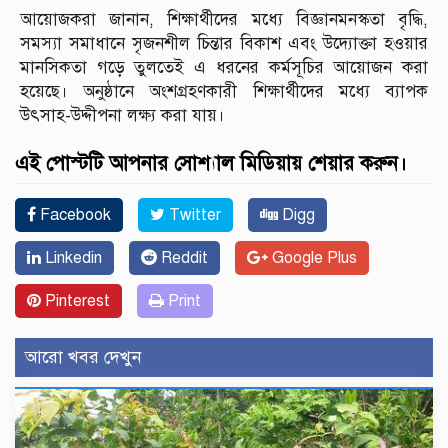
আয়োজকরা জানান, শিক্ষার্থীদের মধ্যে বিজ্ঞানমনস্কতা বৃদ্ধি,
সমস্যা সমাধানে সৃজনশীল চিন্তার বিকাশ এবং উদ্যোক্তা হওয়ার
মানসিকতা গড়ে তুলতেই এ ধরনের কর্মসূচির আয়োজন করা
হয়েছে। অনুষ্ঠানে অংশগ্রহণকারী শিক্ষার্থীদের মধ্যে ব্যাপক
উৎসাহ-উদ্দীপনা লক্ষ্য করা যায়।
এই পোস্টটি আপনার সোশ্যাল মিডিয়ায় শেয়ার করুন।
Facebook
Twitter
Digg
Linkedin
Reddit
Google Plus
Pinterest
Print
আরো খবর দেখুন