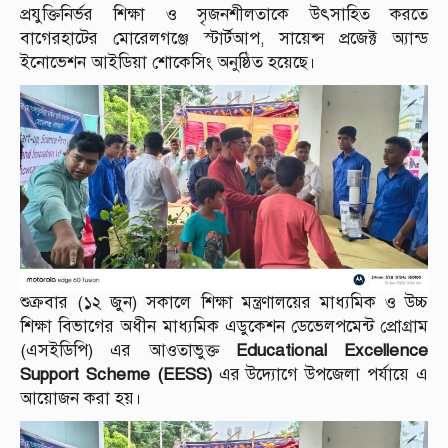
প্রযুক্তিনির্ভর শিক্ষা ও সৃজনশীলতাকে উৎসাহিত করতে
বাগেরহাটের মোরেলগঞ্জে স্টার্টআপ, সায়েন্স প্রজেক্ট অ্যান্ড
ইনোভেশন আইডিয়া শোকেসিং অনুষ্ঠিত হয়েছে।
শুক্রবার (১২ জুন) সকালে শিক্ষা মন্ত্রণালয়ের মাধ্যমিক ও উচ্চ
শিক্ষা বিভাগের অধীন মাধ্যমিক এডুকেশন ডেভেলপমেন্ট প্রোগ্রাম
(এসইডিপি) এর আওতাভুক্ত
Educational Excellence
Support Scheme (EESS)
এর উদ্যোগে উপজেলা পর্যায়ে এ
আয়োজন করা হয়।