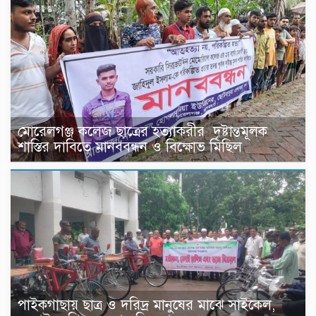
মোরেলগঞ্জ কলেজ ছাত্রের হত্যাকরীর দৃষ্টান্তমূলক
শাস্তির দাবিতে মানববন্ধন ও বিক্ষোভ মিছিল
পাইকগাছায় ছাত্র ও দরিদ্র মানুষের মাঝে সাইকেল,