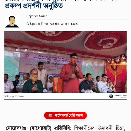
প্রকল্প প্রদর্শনী অনুষ্ঠিত
Reporter Name
Update Time : শুক্রবার, ১২ জুন, ২০২৬
ফটো কার্ড তৈরি করুন
মোরেলগঞ্জ (বাগেরহাট) প্রতিনিধি:
শিক্ষার্থীদের উদ্ভাবনী চিন্তা,