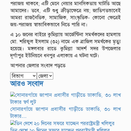
পরাজয় থাকবে; এটি মেনে নেয়ার মানসিকতায় ঘাটতি আছে
আমাদের। তবে, এটি শুধু ক্রীড়াক্ষেত্রে নয়; জাতিগতভাবেই
আমরা রাজনৈতিক, সামাজিক, সাংস্কৃতিক- কোনো ক্ষেত্রেই
জয়-পরাজয় স্বাভাবিকভাবে নিতে পারি না।
এ ১০ জনের বাইরে কুমিল্লায় আর্জেন্টিনা সমর্থকদের হামলায়
মো. শরিফুল ইসলাম (৩২) নামে এক ব্রাজিল সমর্থকের মৃত্যু
হয়েছে। মঙ্গলবার রাতে কুমিল্লা আদর্শ সদর উপজেলার
দূর্গাপুর ইউনিয়নে ধনপুর এলাকায় এ ঘটনা ঘটে।
আপনার জেলার সংবাদ পড়তে
আরও সংবাদ
সোনারগাঁয়ে জাপান প্রবাসীর গাড়ীতে ডাকাতি, ৩০ লাখ
টাকার…
তিন দেশে ২০ দিনের সফরে যাচ্ছেন পররাষ্ট্রমন্ত্রী খলিলুর