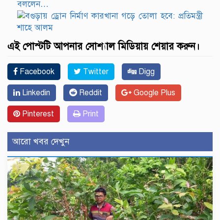
বললেন…
এই পোস্টটি আপনার সোশ্যাল মিডিয়ায় শেয়ার করুন।
Facebook
Twitter
Digg
Linkedin
Reddit
Google Plus
Pinterest
Print
আরো খবর দেখুন