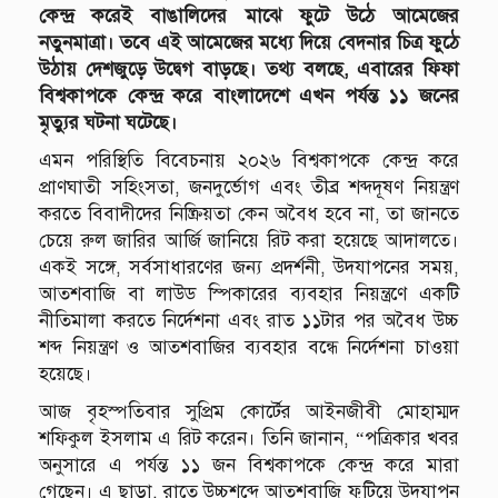
কেন্দ্র করেই বাঙালিদের মাঝে ফুটে উঠে আমেজের
নতুনমাত্রা। তবে এই আমেজের মধ্যে দিয়ে বেদনার চিত্র ফুঠে
উঠায় দেশজুড়ে উদ্বেগ বাড়ছে। তথ্য বলছে, এবারের ফিফা
বিশ্বকাপকে কেন্দ্র করে বাংলাদেশে এখন পর্যন্ত ১১ জনের
মৃত্যুর ঘটনা ঘটেছে।
এমন পরিস্থিতি বিবেচনায় ২০২৬ বিশ্বকাপকে কেন্দ্র করে
প্রাণঘাতী সহিংসতা, জনদুর্ভোগ এবং তীব্র শব্দদূষণ নিয়ন্ত্রণ
করতে বিবাদীদের নিষ্ক্রিয়তা কেন অবৈধ হবে না, তা জানতে
চেয়ে রুল জারির আর্জি জানিয়ে রিট করা হয়েছে আদালতে।
একই সঙ্গে, সর্বসাধারণের জন্য প্রদর্শনী, উদযাপনের সময়,
আতশবাজি বা লাউড স্পিকারের ব্যবহার নিয়ন্ত্রণে একটি
নীতিমালা করতে নির্দেশনা এবং রাত ১১টার পর অবৈধ উচ্চ
শব্দ নিয়ন্ত্রণ ও আতশবাজির ব্যবহার বন্ধে নির্দেশনা চাওয়া
হয়েছে।
আজ বৃহস্পতিবার সুপ্রিম কোর্টের আইনজীবী মোহাম্মদ
শফিকুল ইসলাম এ রিট করেন। তিনি জানান, “পত্রিকার খবর
অনুসারে এ পর্যন্ত ১১ জন বিশ্বকাপকে কেন্দ্র করে মারা
গেছেন। এ ছাড়া, রাতে উচ্চশব্দে আতশবাজি ফুটিয়ে উদযাপন