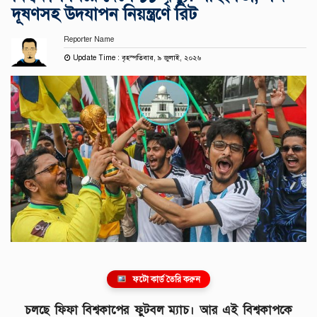
দূষণসহ উদযাপন নিয়ন্ত্রণে রিট
Reporter Name
Update Time : বৃহস্পতিবার, ৯ জুলাই, ২০২৬
ফটো কার্ড তৈরি করুন
চলছে ফিফা বিশ্বকাপের ফুটবল ম্যাচ। আর এই বিশ্বকাপকে