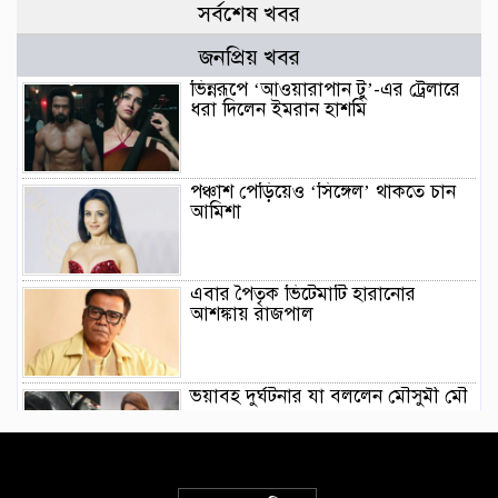
সর্বশেষ খবর
জনপ্রিয় খবর
ভিন্নরূপে ‘আওয়ারাপান টু’-এর ট্রেলারে
ধরা দিলেন ইমরান হাশমি
পঞ্চাশ পেড়িয়েও ‘সিঙ্গেল’ থাকতে চান
আমিশা
এবার পৈতৃক ভিটেমাটি হারানোর
আশঙ্কায় রাজপাল
ভয়াবহ দুর্ঘটনার যা বললেন মৌসুমী মৌ