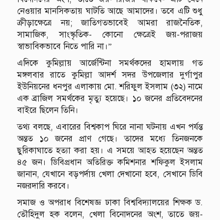
নেওয়ার মানসিকতায় ঘাটতি আছে আমাদের। তবে এটি শুধু
ক্রীড়াক্ষেত্রে নয়; জাতিগতভাবেই আমরা রাজনৈতিক,
সামাজিক, সাংস্কৃতিক- কোনো ক্ষেত্রেই জয়-পরাজয়
স্বাভাবিকভাবে নিতে পারি না।”
এদিকে কুমিল্লায় আর্জেন্টিনা সমর্থকদের হামলায় গত
মঙ্গলবার রাতে কুমিল্লা আদর্শ সদর উপজেলার দুর্গাপুর
ইউনিয়নের ধনপুর এলাকায় মো. শরিফুল ইসলাম (৩২) নামে
এক ব্রাজিল সমর্থকের মৃত্যু হয়েছে। ১০ জনের প্রতিবেদনের
বাইরে ছিলেন তিনি।
তথ্য বলছে, এবারের বিশ্বকাপ ঘিরে নানা ঘটনায় এখন পর্যন্ত
অন্তত ১০ জনের প্রাণ গেছে। তাদের মধ্যে তিনজনকে
ছুরিকাঘাতে হত্যা করা হয়। এ সময়ে আহত হয়েছেন অন্তত
৪৫ জন। ডিবিপ্রধান অতিরিক্ত কমিশনার শফিকুল ইসলাম
জানান, যেখানে বড়পর্দায় খেলা দেখানো হবে, সেখানে ডিবি
নজরদারি করবে।
সমাজ ও অপরাধ বিশেষজ্ঞ ঢাকা বিশ্ববিদ্যালয়ের শিক্ষক ড.
তৌহিদুল হক বলেন, খেলা বিনোদনের অংশ, তাতে জয়-