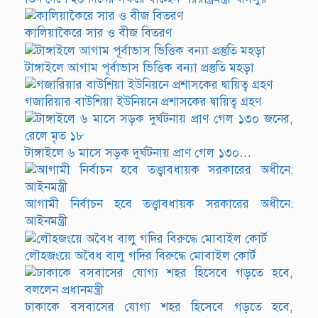
কালিয়াকৈরে সার ও বীজ বিতরণ
টাঙ্গাইলে আগাম পূর্বাভাস ভিত্তিক বন্যা প্রস্তুতি মহড়া
গজারিয়ার বাউশিয়া ইউনিয়নে প্রশাসকের দ্বায়িত্ব গ্রহণ
টাঙ্গাইলে ৬ মাসে সড়ক দুর্ঘটনায় প্রাণ গেল ১৩০…
আগামী নির্বাচন হবে তত্ত্বাবধায়ক সরকারের অধীনে:
আইনমন্ত্রী
লৌহজংয়ে অবৈধ বালু গদির বিরুদ্ধে মোবাইল কোর্ট
ঢাকাকে বসবাসের যোগ্য শহর হিসেবে গড়তে হবে,