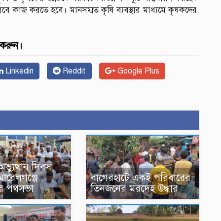
ে কাজ করতে হবে। মানসম্মত কৃষি ব্যবস্থার মাধ্যমে কৃষকদের
 করুন।
Linkedin
Reddit
Google Plus
ভ্যুত্থান দিবস
মোরেলগঞ্জে
বাগেরহাটে একই পরিবারের
ের পথসভা
তিনজনের মরদেহ উদ্ধার