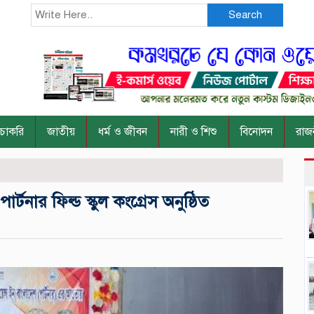
Search
চাকরি
জাতীয়
ধর্ম ও জীবন
নারী ও শিশু
বিনোদন
রাজ
ার্টনার ফিল্ড স্কুল কংগ্রেস অনুষ্ঠিত