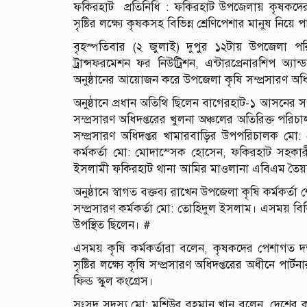
ফকিরহাট প্রতিনিধি : ফকিরহাট উপজেলায় কৃষকদের পেশা
সৃষ্টির লক্ষ্যে কৃষকসহ বিভিন্ন শ্রেণিপেশার মানুষ নিয়ে পা
বৃহস্পতিবার (২ জুলাই) দুপুর ১২টায় উপজেলা পরিষ
ট্রান্সফরমেশন ফর নিউট্রিশন, এন্টারপ্রেনারশিপ অ্য
অনুষ্ঠানের আয়োজন করে উপজেলা কৃষি সম্প্রসারণ অধি
অনুষ্ঠানে প্রধান অতিথি ছিলেন বাগেরহাট-১ আসনের 
সম্প্রসারণ অধিদপ্তরের খুলনা অঞ্চলের অতিরিক্ত পর
সম্প্রসারণ অধিদপ্তর খামারবাড়ির উপপরিচালক মো: ম
কর্মকর্তা মো: মোদাস্সেক হোসেন, ফকিরহাট সহকা
ইসলামী ফকিরহাট থানা আমির মাওলানা এবিএম তৈয়বুর
অনুষ্ঠানে স্বাগত বক্তব্য রাখেন উপজেলা কৃষি কর্মকর
সম্প্রসারণ কর্মকর্তা মো: তোহিদুল ইসলাম। এসময় বিভিন্
উপস্থিত ছিলেন। #
এসময় কৃষি কর্মকর্তারা বলেন, কৃষকদের পেশাগত দক্ষ
সৃষ্টির লক্ষ্যে কৃষি সম্প্রসারণ অধিদপ্তরের অধীনে 
ফিল্ড স্কুল কংগ্রেস।
সংসদ সদস্য মো: মশিউর রহমান খান বলেন, দেশের কৃষি