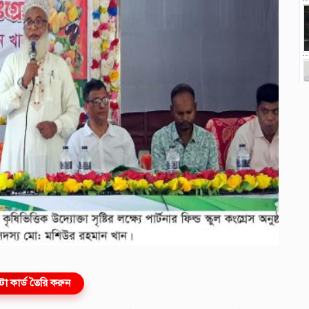
ো কার্ড তৈরি করুন