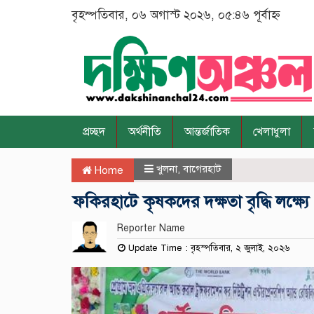
বৃহস্পতিবার, ০৬ অগাস্ট ২০২৬, ০৫:৪৬ পূর্বাহ্ন
প্রচ্ছদ
অর্থনীতি
আন্তর্জাতিক
খেলাধুলা
খুলনা
,
বাগেরহাট
Home
ফকিরহাটে কৃষকদের দক্ষতা বৃদ্ধি লক্ষ্যে প
Reporter Name
Update Time : বৃহস্পতিবার, ২ জুলাই, ২০২৬