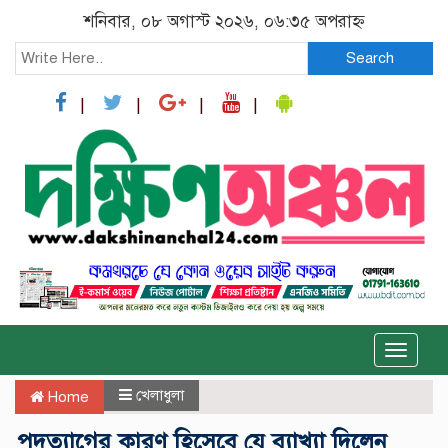
শনিবার, ০৮ অগাস্ট ২০২৬, ০৬:৩৫ অপরাহ্ন
Search
Toggle
naviga
খেলাধুলা
Home
পদত্যাগের কারণ হিসেবে যে ব্যাখ্যা দিলেন