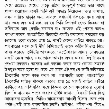
মেয়ে রয়েছে। মেয়ের বেড়ে ওঠার গুরুত্বপূর্ণ সময়ে তার পাশে
থাকা প্রয়োজন বলেই তিনি এই সিদ্ধান্ত নিয়েছেন। তার ভাষায়,
এমন দায়িত্ব ছাড়ার জন্য আসলে কখনোই উপযুক্ত সময় আসে
না। তবে এর অর্থ এই নয় যে তিনি ক্রিকেট ছেড়ে দিচ্ছেন বা
ভবিষ্যতে আর কোচিং করবেন না। সাবেক এই পেসার আরও
ব্যাখ্যা করেন, আন্তর্জাতিক ক্রিকেটে কোচিং করানোর সবচেয়ে বড়
চ্যালেঞ্জ হলো বছরের প্রায় ১০ মাসই দেশের বাইরে থাকতে হয়।
পরিবারের সঙ্গে সেই দীর্ঘ বিচ্ছিন্নতাই তাকে কঠিন সিদ্ধান্ত নিতে
বাধ্য করেছে। টেইটের ভাষ্যমতে, ‘অস্ট্রেলিয়ায় আমার ৮ বছরের
একটি মেয়ে আছে এবং তাকে আমার এখন আরও কিছুটা সময়
দেওয়া দরকার। আসলে এই কাজটা করার জন্য কোনো সময়ই
উপযুক্ত সময় হতো না, তবে এর মানে এই নয় যে আমি ভবিষ্যতে
ক্রিকেটের সাথে কাজ করব না। ব্যাপারটা হলো, আন্তর্জাতিক
ক্রিকেটের দায়িত্ব থাকলে বছরের প্রায় ১০ মাসই বাড়ির বাইরে
কাটাতে হয়।’ বিসিবির সঙ্গে বিকল্প কোনো সমঝোতার সুযোগ
ছিল কি না-এমন প্রশ্নের জবাবে টেইট জানান, বিষয়টি নিয়ে কিছু
আলোচনা হয়েছিল। তিনিও আলোচনায় আগ্রহী ছিলেন। তবে শেষ
পর্যন্ত সেটি আর বাস্তবায়িত হয়নি। ভবিষ্যৎ পরিকল্পনা নিয়েও