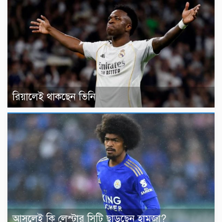
রিয়ালেই থাকছেন ভিনি
আসলেই কি লেস্টার সিটি ছাড়ছেন হামজা?