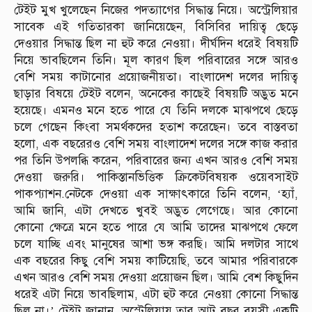
টেইট মুখ খুলেছেন নিজের পদত্যাগের সিদ্ধান্ত নিয়ে। অস্ট্রেলিয়ার
সাবেক এই গতিতারকা জানিয়েছেন, বিসিবির দায়িত্ব ছেড়ে
দেওয়ার সিদ্ধান্ত ছিল না হুট করে নেওয়া। দীর্ঘদিন ধরেই বিষয়টি
নিয়ে ভাবছিলেন তিনি। মূল কারণ ছিল পরিবারের সঙ্গে আরও
বেশি সময় কাটানোর প্রয়োজনীয়তা। বাংলাদেশ দলের দায়িত্ব
ছাড়ার বিষয়ে টেইট বলেন, অনেকের কাছেই বিষয়টি অদ্ভুত মনে
হয়েছে। এমনও মনে হতে পারে যে তিনি দলকে মাঝপথে ছেড়ে
চলে গেছেন কিংবা সমর্থকদের হতাশ করেছেন। তবে বাস্তবতা
হলো, এক বছরেরও বেশি সময় বাংলাদেশ দলের সঙ্গে কাজ করার
পর তিনি উপলব্ধি করেন, পরিবারের জন্য এখন আরও বেশি সময়
দেওয়া জরুরি। পাকিস্তানভিত্তিক ক্রিকেটবিষয়ক ওয়েবসাইট
পাকপ্যাশন.নেটকে দেওয়া এক সাক্ষাৎকারে তিনি বলেন, ‘হ্যাঁ,
আমি জানি, এটা দেখতে খুবই অদ্ভুত লেগেছে। আর কোনো
কোনো ক্ষেত্রে মনে হতে পারে যে আমি তাদের মাঝপথে ফেলে
চলে যাচ্ছি এবং মানুষের আশা ভঙ্গ করছি। আমি দলটার সাথে
এক বছরের কিছু বেশি সময় কাটিয়েছি, তবে আমার পরিবারকে
এখন আরও বেশি সময় দেওয়া প্রয়োজন ছিল। আমি বেশ কিছুদিন
ধরেই এটা নিয়ে ভাবছিলাম, এটা হুট করে নেওয়া কোনো সিদ্ধান্ত
ছিল না।’ টেইট জানান, অস্ট্রেলিয়ায় তার আট বছর বয়সী একটি