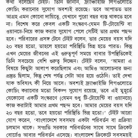
কথা বলেছেন টেইট। তিনি জানান, ফ্র্যাঞ্চাইজি লিগগুলোতে
কোচিং করানোর সুযোগ অবশ্যই রয়েছে। তবে আপাতত তার
আগ্রহ এমন কোনো দায়িত্বে, যেখানে পুরো বছর ব্যস্ত থাকতে হবে
না। বিশেষ করে কেবল একটি সংস্করণ-যেমন টি-টোয়েন্টি বা
ওয়ানডে-নিয়ে কাজ করার সুযোগ পেলে সেটিই তার প্রথম পছন্দ
হবে। পরিবারের প্রসঙ্গ টেনে টেইট বলেন, তার মেয়ের বয়স যদি
২০ বছর হতো, তাহলে হয়তো পরিস্থিতি ভিন্ন হতে পারত। কিন্তু
এখন মেয়ের জীবনের এই গুরুত্বপূর্ণ সময়ে বাবার উপস্থিতিকেই
তিনি সবচেয়ে বেশি গুরুত্ব দিচ্ছেন। টেইট বলেন, ‘আমরা এ
বিষয়ে কিছুটা আলাপ করেছিলাম এবং আমিও আলোচনার জন্য
প্রস্তুত ছিলাম, কিন্তু শেষ পর্যন্ত সেটা আর হয়ে ওঠেনি। তাই দেখা
যাক ভবিষ্যৎ কী নিয়ে আসে। অবশ্যই ফ্র্যাঞ্চাইজি লিগগুলোতে
কোচিং করানোর মতো বিকল্প সুযোগ রয়েছে, তবে এই মুহূর্তে
যেকোনো একটি সংস্করণে (যেমন শুধু টি-টোয়েন্টি বা ওয়ানডে)
কাজ করাটাই আমার প্রথম পছন্দ হবে। আমার মেয়ের বয়স যদি
২০ বছর হতো, তবে হয়তো পরিস্থিতি ভিন্ন হতো।’ টেইট আরো
যোগ করেন, ‘বাংলাদেশে সবসময় একটা পরিবর্তন বা প্রক্রিয়া
চলমান থাকে। সম্প্রতি সরকার পরিবর্তনের সাথে সাথে ক্রিকেট
বোর্ডেও আবার পরিবর্তন এসেছে। বাংলাদেশ ক্রিকেটে সবসময়ই