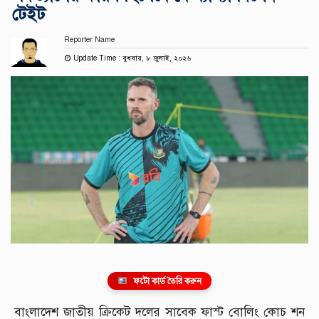
টেইট
Reporter Name
Update Time : বুধবার, ৮ জুলাই, ২০২৬
ফটো কার্ড তৈরি করুন
বাংলাদেশ জাতীয় ক্রিকেট দলের সাবেক ফাস্ট বোলিং কোচ শন