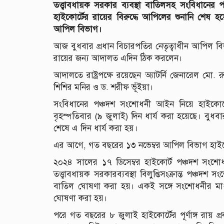
তত্ত্বাবধায়ক সরকার ব্যবস্থা বাতিলসহ সংবিধা
হাইকোর্টের রায়ের বিরুদ্ধে আপিলের শুনানি শেষ 
আপিল বিভাগ।
আজ বুধবার প্রধান বিচারপতির নেতৃত্বাধীন আপিল বিভ
রায়ের জন্য আদালত এদিন ঠিক করলেন।
আদালতে রাষ্ট্রপক্ষে রয়েছেন অ্যাটর্নি জেনারেল মো.
শিশির মনির ও ড. শরীফ ভূঁইয়া।
সংবিধানের পঞ্চদশ সংশোধনী আইন নিয়ে হাইকোর্ট
বৃহস্পতিবার (৯ জুলাই) দিন ধার্য করা হয়েছে। বুধব
শেষে এ দিন ধার্য করা হয়।
এর আগে, গত বছরের ১৩ নভেম্বর আপিল বিভাগ হাইকোর
২০২৪ সালের ১৭ ডিসেম্বর হাইকোর্ট পঞ্চদশ সংশ
তত্ত্বাবধায়ক সরকারব্যবস্থা বিলুপ্তিসংক্রান্ত পঞ্
বাতিল ঘোষণা করা হয়। একই সঙ্গে সংশোধনীর মাধ্য
ঘোষণা করা হয়।
পরে গত বছরের ৮ জুলাই হাইকোর্টের পূর্ণাঙ্গ রায় প