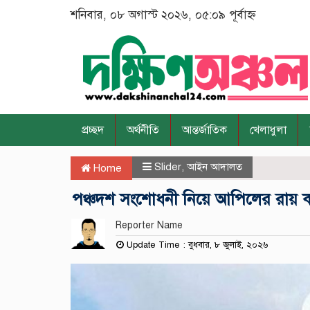
শনিবার, ০৮ অগাস্ট ২০২৬, ০৫:০৯ পূর্বাহ্ন
প্রচ্ছদ
অর্থনীতি
আন্তর্জাতিক
খেলাধুলা
Slider
,
আইন আদালত
Home
পঞ্চদশ সংশোধনী নিয়ে আপিলের রায় 
Reporter Name
Update Time : বুধবার, ৮ জুলাই, ২০২৬