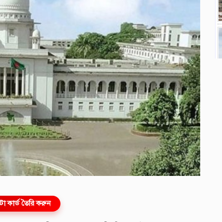
ো কার্ড তৈরি করুন