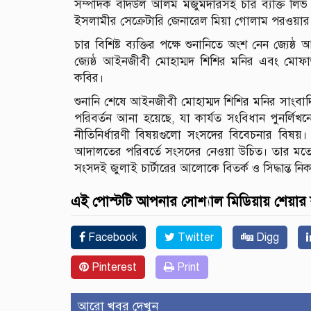
সম্পাদক বদিউল আলম মজুমদারসহ চার ব্যক্তি লি
ইসলামীর সেক্রেটারি জেনারেল মিয়া গোলাম পরওয়া
চার বিশিষ্ট ব্যক্তির পক্ষে শুনানিতে অংশ নেন জ্য
জ্যেষ্ঠ আইনজীবী মোহাম্মদ শিশির মনির এবং মোফা
কবির।
শুনানি শেষে আইনজীবী মোহাম্মদ শিশির মনির সাংবা
পরিবর্তন আনা হয়েছে, যা কার্যত সংবিধান পুনর্লিখ
নীতিনির্ধারণী বিষয়গুলো সংসদের বিবেচনার বিষয়।
আদালতের পরিবর্তে সংসদের নেওয়া উচিত। তার মতে, 
সংসদই জুলাই চার্টারের আলোকে বিতর্ক ও সিদ্ধান্ত নি
এই পোস্টটি আপনার সোশ্যাল মিডিয়ায় শেয়ার
Facebook
Twitter
Digg
Pinterest
Print
আরো খবর দেখুন