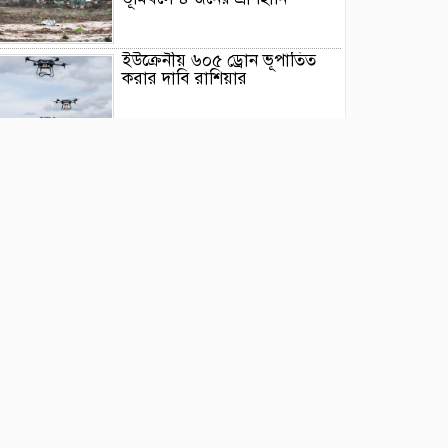
ইউক্রেনীয় ৬০৫ ড্রোন ভূপাতিত
করার দাবি রাশিয়ার
মিয়ানমারের সাবেক জান্তা
প্রধানের প্রথম থাইল্যান্ড সফর
ওয়াশিংটনে দাবানল নিয়ন্ত্রণে দেড়
হাজার অগ্নিনির্বাপক কর্মীর লড়াই
ভারতের আসামে ভয়াবহ বন্যায়
মৃত্যু বেড়ে ৯৫
বিক্ষোভে উত্তাল ভারতের ঝাড়খণ্ড,
চলছে ৯ দিন ধরে