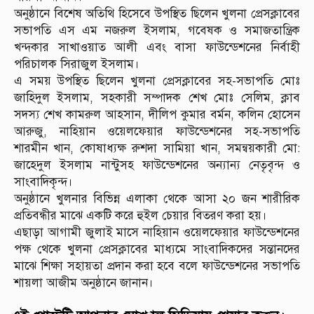
অনুষ্ঠানে বিশেষ অতিথি হিসেবে উপস্থিত ছিলেন খুলনা প্রেসক্লাবের
সভাপতি এস এম নজরুল ইসলাম, গবেষক ও সমাজতান্ত্রিক
খন্দকার সাখাওয়াত আলী এবং বাসা ফাউন্ডেশনের নির্বাহী
পরিচালক সিরাজুল ইসলাম।
এ সময় উপস্থিত ছিলেন খুলনা প্রেসক্লাবের সহ-সভাপতি মোঃ
জাহিদুল ইসলাম, সহকারী সম্পাদক শেখ মোঃ সেলিম, ক্লাব
সদস্য শেখ কামরুল আহসান, দীলিপ কুমার বর্মন, কলিন হোসেন
আরুজু, নাহিয়ান ওয়েলফেয়ার ফাউন্ডেশনের সহ-সভাপতি
শারমীন খান, কোষাধ্যক্ষ রুশদা সামিয়া খান, সমন্বয়কারী মো:
জাহেদুল ইসলাম নান্টুসহ ফাউন্ডেশনের অন্যান্য নেতৃবৃন্দ ও
সাংবাদিকৃন্দ।
অনুষ্ঠানে খুলনার বিভিন্ন এলাকা থেকে আসা ২০ জন শারীরিক
প্রতিবন্ধীর মাঝে একটি করে হুইল চেয়ার বিতরণ করা হয়।
এছাড়া আগামী জুলাই মাসে নাহিয়ান ওয়েলফেয়ার ফাউন্ডেশনের
পক্ষ থেকে খুলনা প্রেসক্লাবের মাধ্যমে সাংবাদিকদের সন্তানদের
মাঝে শিক্ষা সহায়তা প্রদান করা হবে বলে ফাউন্ডেশনের সভাপতি
শায়লা আজীম অনুষ্ঠানে জানান।