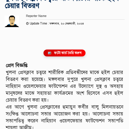
চেয়ার বিতরণ
Reporter Name
Update Time : মঙ্গলবার, ২০ ফেব্রুয়ারী, ২০২৪
ফটো কার্ড তৈরি করুন
প্রেস বিজ্ঞপ্তি
খুলনা প্রেসক্লাব চত্বরে শারীরিক প্রতিবন্ধীদের মাঝে হুইল চেয়ার
বিতরণ করা হয়েছে। মঙ্গলবার দুপুরে খুলনা প্রেসক্লাব চত্বরে
নাহিয়ান ওয়েলফেয়ার ফাউন্ডেশন এর উদ্যোগে দুস্থ ও অসহায়
মানুষদের মাঝে সহায়তা কার্যক্রমের অংশ হিসেবে এসব হুইল
চেয়ার বিতরণ করা হয়।
এর আগে খুলনা প্রেসক্লাবের হুমায়ুন কবীর বালু মিলনায়তনে
সংক্ষিপ্ত আলোচনা সভার আয়োজন করা হয়। আলোচনা সভায়
সভাপতিত্ব করেন নাহিয়ান ওয়েলফেয়ার ফাউন্ডেশন সভাপতি
শায়লা আজীম।