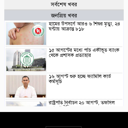
সর্বশেষ খবর
জনপ্রিয় খবর
হামের উপসর্গে আরও ৬ শিশুর মৃত্যু, ২৪
ঘণ্টায় আক্রান্ত ৮১৮
১৫ আগস্টের মধ্যে পাঁচ একীভূত ব্যাংক
থেকে প্রশাসক প্রত্যাহার
১৬ আগস্ট শুরু হচ্ছে ফ্যামিলি কার্ড
কর্মসূচি
রাষ্ট্রপতি নির্বাচন ২০ আগস্ট, তফসিল
ঘোষণা ইসির