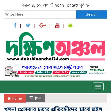
শুক্রবার, ০৭ অগাস্ট ২০২৬, ০৫:৪৩ পূর্বাহ্ন
Search
Toggle
naviga
খুলনা
Home
খুলনা প্রেসক্লাব চত্বরে প্রতিবন্ধীদের মাঝে হুইল