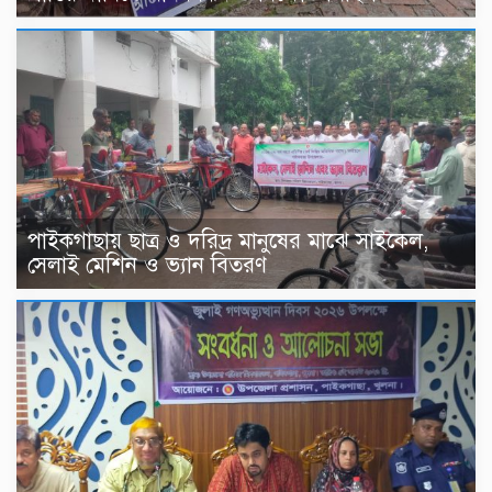
পাইকগাছায় ছাত্র ও দরিদ্র মানুষের মাঝে সাইকেল,
সেলাই মেশিন ও ভ্যান বিতরণ