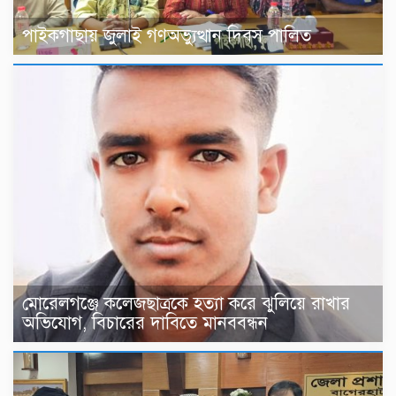
‎পাইকগাছায় জুলাই গণঅভ্যুত্থান দিবস পালিত
মোরেলগঞ্জে কলেজছাত্রকে হত্যা করে ঝুলিয়ে রাখার
অভিযোগ, বিচারের দাবিতে মানববন্ধন