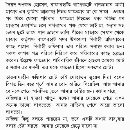
সৈয়দ শওকত হোসেন, বাগেরহাটঃ বাগেরহাট খানজাহান আলী
মাজার এর কুমিরে আক্রান্তে নিহত ফাতেমার মা কে সারে ৩বছর
পর ফিরে ফেলো পরিবার। ফাতেমা নিহতের খবর বিভিন্ন গন
মাধ্যমে প্রকাশিত হলে পরিবারের পক্ষ থেকে ভাই,মা, সন্তান সহ
৬জন ছুটে আসে খান জাহান আলি পীরের মাজারে সেখান থেকে
মাজার কর্তৃপক্ষ বাগেরহাট সদর উপজেলা নির্বাহী অফিসারের
কাছে পাঠান। নির্বাহী অফিসার তার পরিচয় সনাক্ত করার জন্য
সকল কাগজ পত্র পরিক্ষা নিরিক্ষা করে পরিবারের কাছে হস্তান্তর
করেন। উল্লেখ্য ফাতেমার পারিবারিক জীবনে ২ছেলে ৩মেয়ে মোট
৫ সন্তান এর জননী, এর মধ্যে ফাতেমা ছিলো সকলের ছোট।
ভারসাম্যহীন ফজিলার ছোট ভাই মোহাম্মদ জুয়েল মিয়া বলেন
বিগত তিন বছর পূর্বে আমার বোন হারিয়ে গিয়েছিল. আজ আমার
বোনকে পেয়ে আনন্দিত ,তবে আমার ভাগ্নির জন্য কষ্ট লাগছে।
ফজিলার মা হাজরা খাতুন বলেন আমার মেয়েকে পেয়ে এখন
অনেক ভালো লাগতেছে। আমার নাতিসহ পেলে আরো ভালো
লাগতো।
ফজিলা কিছু বলতে পারছেন না, তবে একটি কথাই বার,বার
বলার চেষ্টা করছে। আমার মেয়েকে ছেড়ে যাবো না।