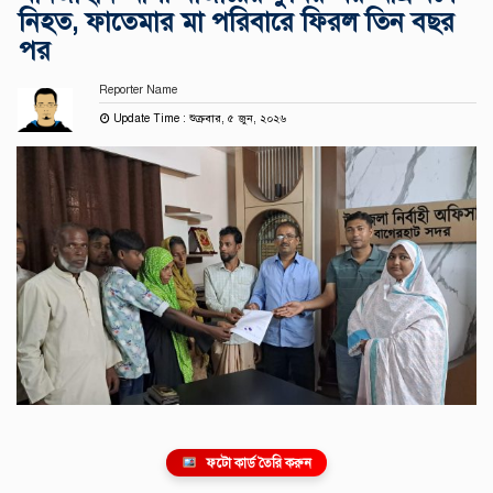
নিহত, ফাতেমার মা পরিবারে ফিরল তিন বছর
পর
Reporter Name
Update Time : শুক্রবার, ৫ জুন, ২০২৬
ফটো কার্ড তৈরি করুন