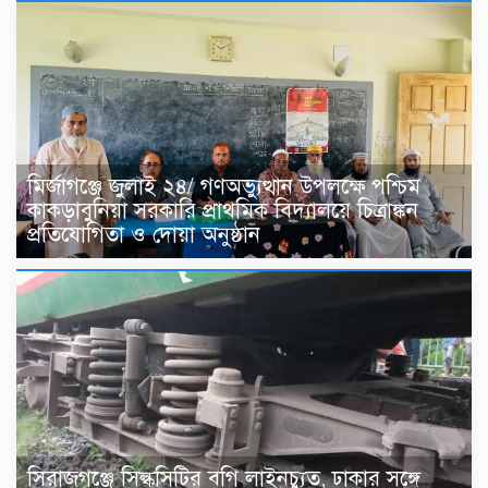
মির্জাগঞ্জে জুলাই ২৪/ গণঅভ্যুত্থান উপলক্ষে পশ্চিম
কাকড়াবুনিয়া সরকারি প্রাথমিক বিদ্যালয়ে চিত্রাঙ্কন
প্রতিযোগিতা ও দোয়া অনুষ্ঠান
সিরাজগঞ্জে সিল্কসিটির বগি লাইনচ্যুত, ঢাকার সঙ্গে