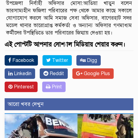
উপজেলা নির্বাহী অফিসার মোসা:আতিয়া খাতুন বলেন
ভারসাম্যহীন ফজিলা পরিবারের পক্ষ থেকে আমার কাছে সকালে
যোগাযোগ করলে আমি সমাজ সেবা অফিসার, বাগেরহাট সদর
মডেল থানার ভারোগ্রাপ্ত কর্মকর্তা ও অন্যান্য অফিসার গণমাধ্যম
কর্মীদের উপস্থিতিতে তার পরিবারের জিম্মায় দেওয়া হয়।
এই পোস্টটি আপনার সোশ্যাল মিডিয়ায় শেয়ার করুন।
Facebook
Twitter
Digg
Linkedin
Reddit
Google Plus
Pinterest
Print
আরো খবর দেখুন