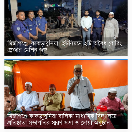
মির্জাগঞ্জে কাকড়াবুনিয়া ইউনিয়নে ২টি অবৈধ বোরিং
ড্রেজার মেশিন জব্দ
মির্জাগঞ্জে কাকড়াবুনিয়া বালিকা মাধ্যমিক বিদ্যালয়ে
প্রতিষ্ঠাতা সভাপতির স্মরণ সভা ও দোয়া অনুষ্ঠান