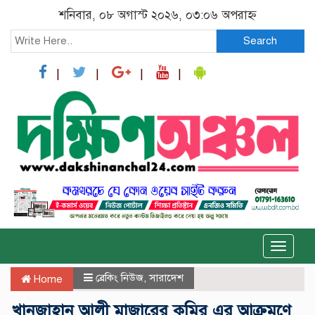
শনিবার, ০৮ অগাস্ট ২০২৬, ০৩:০৬ অপরাহ্ন
Search
Toggle
naviga
ব্রেকিং নিউজ
,
সারাদেশ
Home
খানজাহান আলী মাজারের কুমির এর আক্রমণে