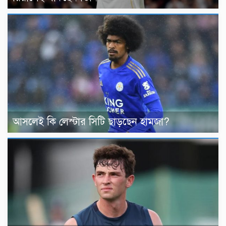
আসলেই কি লেস্টার সিটি ছাড়ছেন হামজা?