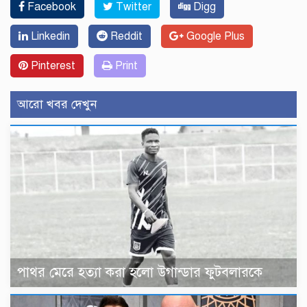
Facebook
Twitter
Digg
Linkedin
Reddit
Google Plus
Pinterest
Print
আরো খবর দেখুন
পাথর মেরে হত্যা করা হলো উগান্ডার ফুটবলারকে