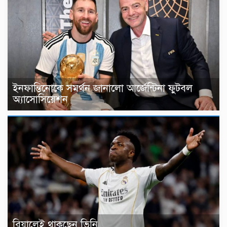
ইনফান্তিনোকে সমর্থন জানালো আর্জেন্টিনা ফুটবল
অ্যাসোসিয়েশন
রিয়ালেই থাকছেন ভিনি