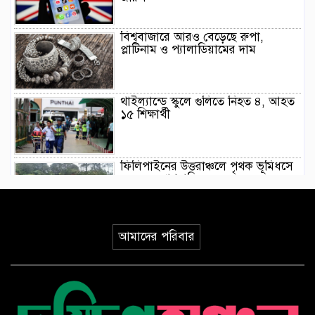
বিশ্ববাজারে আরও বেড়েছে রুপা,
প্লাটিনাম ও প্যালাডিয়ামের দাম
থাইল্যান্ডে স্কুলে গুলিতে নিহত ৪, আহত
১৫ শিক্ষার্থী
ফিলিপাইনের উত্তরাঞ্চলে পৃথক ভূমিধসে
৪ জনের প্রাণহানি
ইয়েমেনে হুথিদের ড্রোন হামলা,
আমাদের পরিবার
ভূপাতিতের দাবি সরকারি বাহিনীর
ভূমিকম্পের মধ্যে যেভাবে রোগীকে রক্ষা
করলেন জাপানি চিকিৎসকরা, ভিডিও