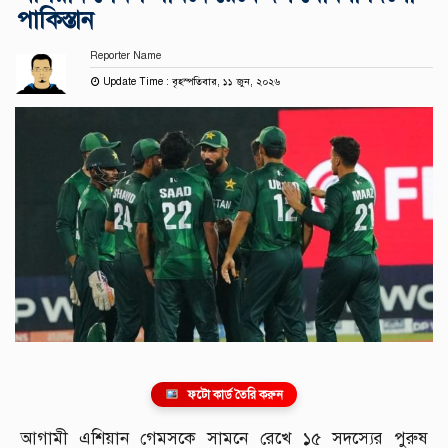
পাকিস্তান
Reporter Name
Update Time : বৃহস্পতিবার, ১১ জুন, ২০২৬
ফটো কার্ড তৈরি করুন
আগামী এশিয়ান গেমসকে সামনে রেখে ১৫ সদস্যের পুরুষ