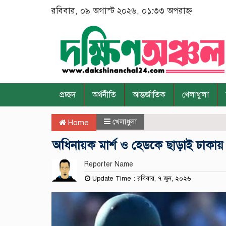
রবিবার, ০৯ অগাস্ট ২০২৬, ০১:৩৩ অপরাহ্ন
প্রচ্ছদ
অর্থনীতি
আন্তর্জাতিক
খেলাধুলা
খেলাধুলা
Home
অধিনায়ক মার্শ ও হেডকে ছাড়াই ঢাকায় অ
Reporter Name
Update Time : রবিবার, ৭ জুন, ২০২৬