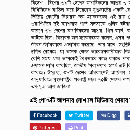
বিদেশ : বিশ্বের ৩৯টি দেশের নাগরিকদের আশ্রয় ও 
বিধিনিষেধ বাতিল করে দিয়েছেন যুক্তরাষ্ট্রের একটি
ডিস্ট্রিক্ট কোর্টের বিচারক জন ম্যাককনেল এই রা
ওয়াশিংটনে দুই ন্যাশনাল গার্ড সদস্যকে গুলির ঘ
কারণে ৩৯ দেশের নাগরিকদের আশ্রয়, গ্রিন কার্ড, ক
আটকে ছিল। বিচারক জন ম্যাককনেল বলেন, এসব পদক
জীবন-জীবিকাকে প্রভাবিত করেছে। তার মতে, সংশ্লিষ্ট
স্থগিত রেখেছে, যা অনেক ক্ষেত্রে আবেদনকারীদের
বেশি সময় ধরে অনেকেই বৈধভাবে কাজ করতে পারছেন 
প্রশাসন দাবি করেছিল, জাতীয় নিরাপত্তার স্বার্থে 
করেছে। উল্লেখ্য, ৩৯টি দেশের অধিকাংশই আফ্রিকা, 
জানুয়ারিতে যুক্তরাষ্ট্রের পররাষ্ট্র দপ্তর ৭৫টি দেশ
তথ্যসূত্র: আল জাজিরা
এই পোস্টটি আপনার সোশ্যাল মিডিয়ায় শেয়ার
Facebook
Twitter
Digg
Pinterest
Print