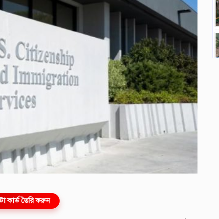
ো কার্ড তৈরি করুন