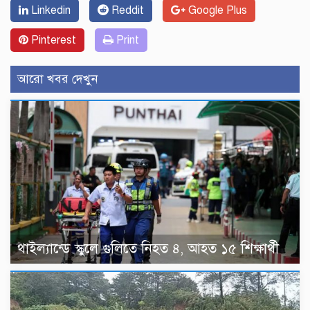
Linkedin
Reddit
Google Plus
Pinterest
Print
আরো খবর দেখুন
থাইল্যান্ডে স্কুলে গুলিতে নিহত ৪, আহত ১৫ শিক্ষার্থী