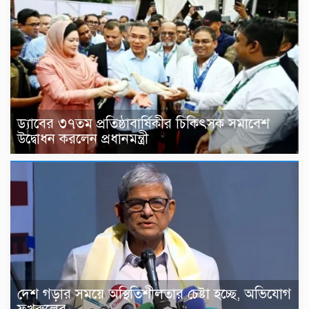
ড্যাবের ৩৭তম প্রতিষ্ঠাবার্ষিকীর চিকিৎসক সমাবেশ
উদ্বোধন করলেন প্রধানমন্ত্রী
দেশ গড়ার সময়ে অস্থিতিশীলতার চেষ্টা হচ্ছে, অভিযোগ