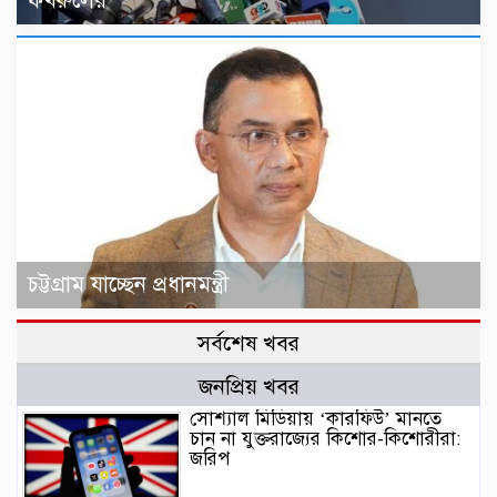
ফখরুলের
চট্টগ্রাম যাচ্ছেন প্রধানমন্ত্রী
সর্বশেষ খবর
জনপ্রিয় খবর
সোশ্যাল মিডিয়ায় ‘কারফিউ’ মানতে
চান না যুক্তরাজ্যের কিশোর-কিশোরীরা:
জরিপ