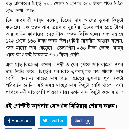
বড় আকারের চিংড়ি ৮০০ থেকে ১ হাজার ২০০ টাকা পর্যন্ত বিক্রি
হতে দেখা গেছে।
ডিম ব্যবসায়ী মাসুম বলেন, ডিমের দাম আগের তুলনা কিছুটা
কমেছে। এক ডজন সাদা ব্রয়লার মুরগির ডিমের দাম ১০০ টাকা
আর ব্রাউন কালারের ১২০ টাকা ডজন বিক্রি হচ্ছে। গত সপ্তাহে
১২৫ থেকে ১৩০ টাকা ডজন ছিল।গৃহিণী নাসরিন আক্তার বলেন,
‘সব মাছের দাম বেড়েছে। তেলাপিয়া ২৩০ টাকা কেজি। মানুষ
খাবে কী? রুই কিনলাম ৩০০ টাকা কেজি।
এক মাছ বিক্রেতা বলেন, “নদী ও ঘের থেকে সরবরাহের ওপর
দাম নির্ভর করে। চিংড়ির সরবরাহ তুলনামূলক কম থাকায় দাম
বেশি। অন্যান্য মাছের দাম গত সপ্তাহের তুলনায় খুব একটা
পরিবর্তন হয়নি। এই সময় মাছের দাম কিছুটা বেশি থাকে। বর্ষা
লাগলে নদী মাছ বেশি পাওয়া যায়। তখন দাম কিছুটা কমে যায়।”
এই পোস্টটি আপনার সোশ্যাল মিডিয়ায় শেয়ার করুন।
Facebook
Twitter
Digg