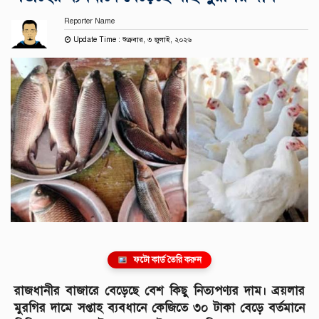
Reporter Name
Update Time : শুক্রবার, ৩ জুলাই, ২০২৬
ফটো কার্ড তৈরি করুন
রাজধানীর বাজারে বেড়েছে বেশ কিছু নিত্যপণ্যর দাম। ব্রয়লার
মুরগির দামে সপ্তাহ ব্যবধানে কেজিতে ৩০ টাকা বেড়ে বর্তমানে