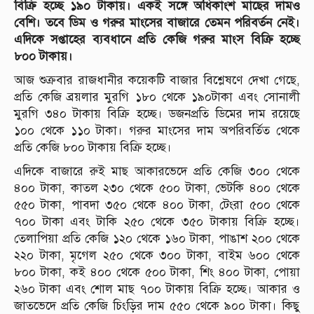
বিক্রি হচ্ছে ১৯০ টাকায়। একই সঙ্গে অধিকাংশ মাছের দামও
বেশি। তবে ডিম ও গরুর মাংসের বাজারে তেমন পরিবর্তন নেই।
এদিকে সপ্তাহের ব্যবধানে প্রতি কেজি গরুর মাংস বিক্রি হচ্ছে
৮০০ টাকায়।
আজ শুক্রবার রাজধানীর কয়েকটি বাজার বিশ্লেষণে দেখা গেছে,
প্রতি কেজি ব্রয়লার মুরগি ১৮০ থেকে ১৯০টাকা এবং সোনালী
মুরগি ৩৪০ টাকায় বিক্রি হচ্ছে। ডজনপ্রতি ডিমের দাম রয়েছে
১০০ থেকে ১১০ টাকা। গরুর মাংসের দাম অপরিবর্তিত থেকে
প্রতি কেজি ৮০০ টাকায় বিক্রি হচ্ছে।
এদিকে বাজারে রুই মাছ আকারভেদে প্রতি কেজি ৩০০ থেকে
৪০০ টাকা, কাতল ২৩০ থেকে ৫০০ টাকা, ভেটকি ৪০০ থেকে
৫৫০ টাকা, পাবদা ৩৫০ থেকে ৪০০ টাকা, টেংরা ৫০০ থেকে
৭০০ টাকা এবং টাকি ২৫০ থেকে ৩৫০ টাকায় বিক্রি হচ্ছে।
তেলাপিয়া প্রতি কেজি ১২০ থেকে ১৬০ টাকা, পাঙাশ ২০০ থেকে
২২০ টাকা, মৃগেল ২৫০ থেকে ৩০০ টাকা, বাইম ৬০০ থেকে
৮০০ টাকা, কই ৪০০ থেকে ৫০০ টাকা, শিং ৪০০ টাকা, পোয়া
২৬০ টাকা এবং শোল মাছ ৭০০ টাকায় বিক্রি হচ্ছে। আকার ও
জাতভেদে প্রতি কেজি চিংড়ির দাম ৫৫০ থেকে ৯০০ টাকা। কিছু