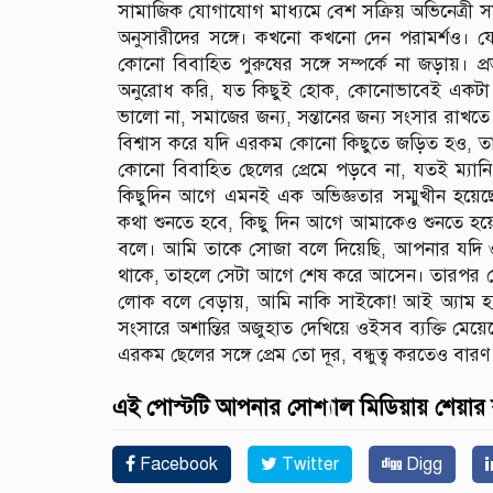
সামাজিক যোগাযোগ মাধ্যমে বেশ সক্রিয় অভিনেত্রী সা
অনুসারীদের সঙ্গে। কখনো কখনো দেন পরামর্শও। যেম
কোনো বিবাহিত পুরুষের সঙ্গে সম্পর্কে না জড়ায়। 
অনুরোধ করি, যত কিছুই হোক, কোনোভাবেই একটা ব
ভালো না, সমাজের জন্য, সন্তানের জন্য সংসার রাখতে হ
বিশ্বাস করে যদি এরকম কোনো কিছুতে জড়িত হও, ত
কোনো বিবাহিত ছেলের প্রেমে পড়বে না, যতই ম্যানিপ
কিছুদিন আগে এমনই এক অভিজ্ঞতার সম্মুখীন হয়ে
কথা শুনতে হবে, কিছু দিন আগে আমাকেও শুনতে হয়
বলে। আমি তাকে সোজা বলে দিয়েছি, আপনার যদি ওই
থাকে, তাহলে সেটা আগে শেষ করে আসেন। তারপর ভ
লোক বলে বেড়ায়, আমি নাকি সাইকো! আই অ্যাম হ্যাপ
সংসারে অশান্তির অজুহাত দেখিয়ে ওইসব ব্যক্তি মেয়েদ
এরকম ছেলের সঙ্গে প্রেম তো দূর, বন্ধুত্ব করতেও বার
এই পোস্টটি আপনার সোশ্যাল মিডিয়ায় শেয়ার
Facebook
Twitter
Digg