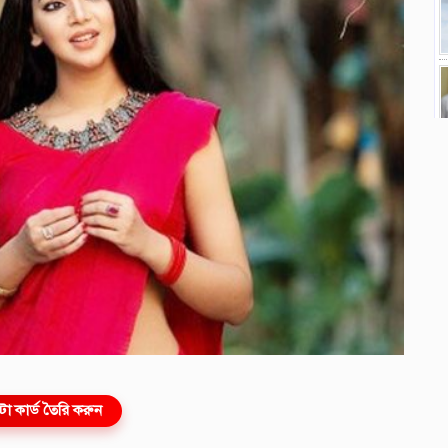
ো কার্ড তৈরি করুন