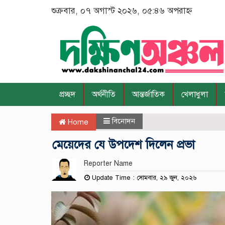
শুক্রবার, ০৭ অগাস্ট ২০২৬, ০৫:৪৬ অপরাহ্ন
প্রচ্ছদ
অর্থনীতি
আন্তর্জাতিক
খেলাধুলা
বিনোদন
Home
মেয়েদের যে উপদেশ দিলেন প্রভা
Reporter Name
Update Time : সোমবার, ২৯ জুন, ২০২৬