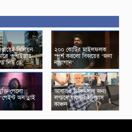
সপ্তায়েই বিলিয়ন
২০০ কোটির মাইলফলক
লাবে ‘স্পাইডার-
স্পর্শ করলো বিজয়ের ‘জনা
যান্ড নিউ ডে’
নায়াগান’
ুক্তি পেলো
আবারও চিকিৎসার জন্য
পেইন্ট অন ড্রাই
লন্ডনে যাচ্ছেন ইলিয়াস
কাঞ্চন