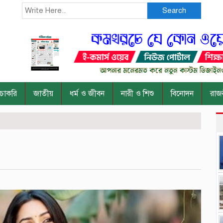
Search
চাকরি
জাতীয়
ধর্ম ও জীবন
নারী ও শিশু
বিনোদন
রাজ