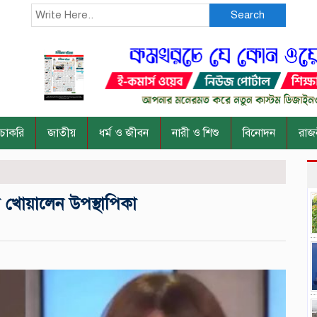
Search
চাকরি
জাতীয়
ধর্ম ও জীবন
নারী ও শিশু
বিনোদন
রাজ
ি খোয়ালেন উপস্থাপিকা