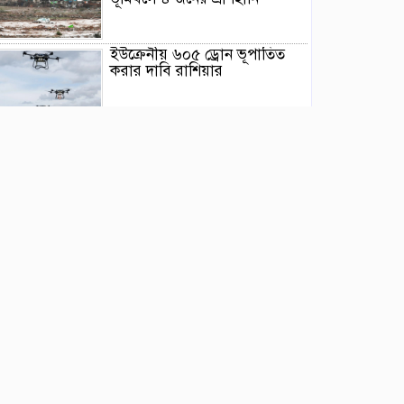
ইউক্রেনীয় ৬০৫ ড্রোন ভূপাতিত
করার দাবি রাশিয়ার
মিয়ানমারের সাবেক জান্তা
প্রধানের প্রথম থাইল্যান্ড সফর
ওয়াশিংটনে দাবানল নিয়ন্ত্রণে দেড়
হাজার অগ্নিনির্বাপক কর্মীর লড়াই
ভারতের আসামে ভয়াবহ বন্যায়
মৃত্যু বেড়ে ৯৫
বিক্ষোভে উত্তাল ভারতের ঝাড়খণ্ড,
চলছে ৯ দিন ধরে