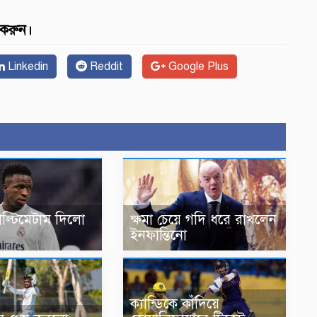
 করুন।
Linkedin
Reddit
Google Plus
ল্টিমেটাম দিলো
ক্ষমা চেয়ে গদি ধরে রাখলেন
ইনফান্তিনো
ক্যান্ডিকে কাঁদিয়ে