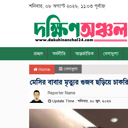
শনিবার, ০৮ অগাস্ট ২০২৬, ১১:০৩ পূর্বাহ্ন
প্রচ্ছদ
অর্থনীতি
আন্তর্জাতিক
খেলাধুলা
খেলাধুলা
Home
মেসির বাবার মৃত্যুর গুজব ছড়িয়ে চাকর
Reporter Name
Update Time : শনিবার, ২০ জুন, ২০২৬