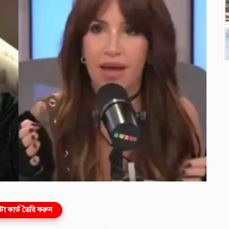
ো কার্ড তৈরি করুন