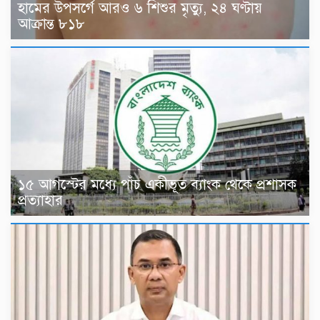
হামের উপসর্গে আরও ৬ শিশুর মৃত্যু, ২৪ ঘণ্টায়
আক্রান্ত ৮১৮
১৫ আগস্টের মধ্যে পাঁচ একীভূত ব্যাংক থেকে প্রশাসক
প্রত্যাহার