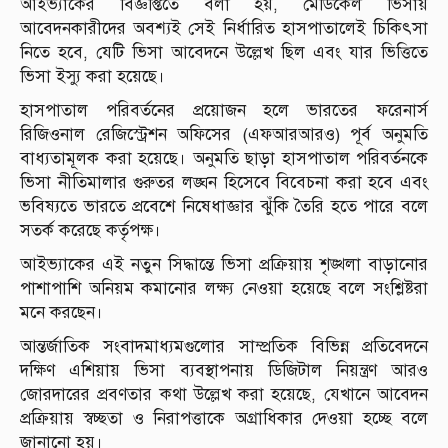
আইভ্যাকের বিজ্ঞপ্তিতে বলা হয়, মেডিকেল ভিসায়
আবেদনকারীদের অবশ্যই সেই নির্ধারিত হাসপাতালেই চিকিৎসা
নিতে হবে, যেটি ভিসা আবেদনে উল্লেখ ছিল এবং যার ভিত্তিতে
ভিসা ইস্যু করা হয়েছে।
হাসপাতাল পরিবর্তনের প্রয়োজন হলে ভারতের ফরেনার্স
রিজিওনাল রেজিস্ট্রেশন অফিসের (এফআরআরও) পূর্ব অনুমতি
বাধ্যতামূলক করা হয়েছে। অনুমতি ছাড়া হাসপাতাল পরিবর্তনকে
ভিসা নীতিমালার গুরুতর লঙ্ঘন হিসেবে বিবেচনা করা হবে এবং
ভবিষ্যতে ভারতে প্রবেশে নিষেধাজ্ঞার ঝুঁকি তৈরি হতে পারে বলে
সতর্ক করেছে কর্তৃপক্ষ।
আইভ্যাকের এই নতুন সিদ্ধান্তে ভিসা প্রক্রিয়ায় শৃঙ্খলা বাড়ানোর
পাশাপাশি অনিয়ম কমানোর লক্ষ্য নেওয়া হয়েছে বলে সংশ্লিষ্টরা
মনে করছেন।
আন্তর্জাতিক সংবাদমাধ্যমগুলোর সাম্প্রতিক বিভিন্ন প্রতিবেদনে
দক্ষিণ এশিয়ায় ভিসা ব্যবস্থাপনায় ডিজিটাল নিয়ন্ত্রণ আরও
জোরদারের প্রবণতার কথা উল্লেখ করা হয়েছে, যেখানে আবেদন
প্রক্রিয়ায় স্বচ্ছতা ও নিরাপত্তাকে অগ্রাধিকার দেওয়া হচ্ছে বলে
জানানো হয়।