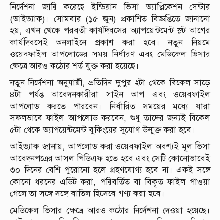
নির্দেশনা জারি করেছে ইন্ডিয়ান ভিসা অ্যাপ্লিকেশন সেন্টার
(আইভ্যাক)। সোমবার (১৫ জুন) প্রকাশিত বিজ্ঞপ্তিতে জানানো
হয়, এখন থেকে পরবর্তী কার্যদিবসের অ্যাপয়েন্টমেন্ট স্লট আগের
কার্যদিবসেই অনলাইনে প্রকাশ করা হবে। নতুন নিয়মে
ওয়েবফাইল আপলোডের সময় নির্ধারণ এবং মেডিকেল ভিসার
ক্ষেত্রে আরও কঠোর শর্ত যুক্ত করা হয়েছে।
নতুন নির্দেশনা অনুযায়ী, প্রতিদিন দুপুর ২টা থেকে বিকেল সাড়ে
৪টা পর্যন্ত আবেদনকারীরা সাইন আপ এবং ওয়েবফাইল
আপলোড করতে পারবেন। নির্ধারিত সময়ের মধ্যে যারা
সফলভাবে ফাইল আপলোড করবেন, শুধু তাদের জন্যই বিকেল
৫টা থেকে অ্যাপয়েন্টমেন্ট বুকিংয়ের সুযোগ উন্মুক্ত করা হবে।
আইভ্যাক জানায়, আপলোড করা ওয়েবফাইল অবশ্যই মূল ভিসা
আবেদনপত্রের আসল পিডিএফ হতে হবে এবং সেটি কোনোভাবেই
৩০ দিনের বেশি পুরোনো হলে গ্রহণযোগ্য হবে না। একই সঙ্গে
কোনো ধরনের এডিট করা, পরিবর্তিত বা বিকৃত ফাইল পাওয়া
গেলে তা সঙ্গে সঙ্গে বাতিল হিসেবে গণ্য করা হবে।
মেডিকেল ভিসার ক্ষেত্রে আরও কঠোর নির্দেশনা দেওয়া হয়েছে।