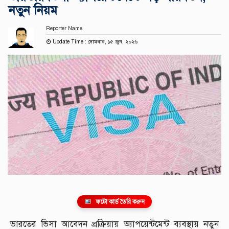
নতুন নিয়ম
Reporter Name
Update Time : সোমবার, ১৫ জুন, ২০২৬
ফটো কার্ড তৈরি করুন
ভারতের ভিসা আবেদন প্রক্রিয়ায় অ্যাপয়েন্টমেন্ট ব্যবস্থায় নতুন