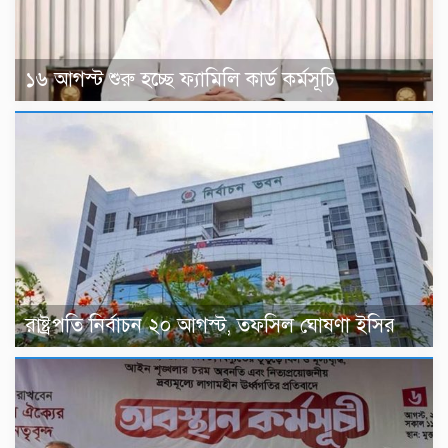
১৬ আগস্ট শুরু হচ্ছে ফ্যামিলি কার্ড কর্মসূচি
রাষ্ট্রপতি নির্বাচন ২০ আগস্ট, তফসিল ঘোষণা ইসির