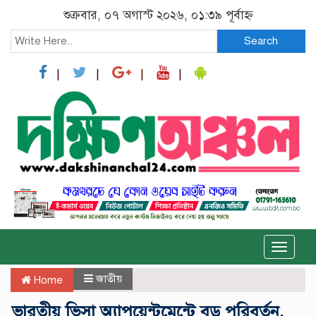
শুক্রবার, ০৭ অগাস্ট ২০২৬, ০১:৩৯ পূর্বাহ্ন
Search
Toggle
naviga
জাতীয়
Home
ভারতীয় ভিসা অ্যাপয়েন্টমেন্টে বড় পরিবর্তন,