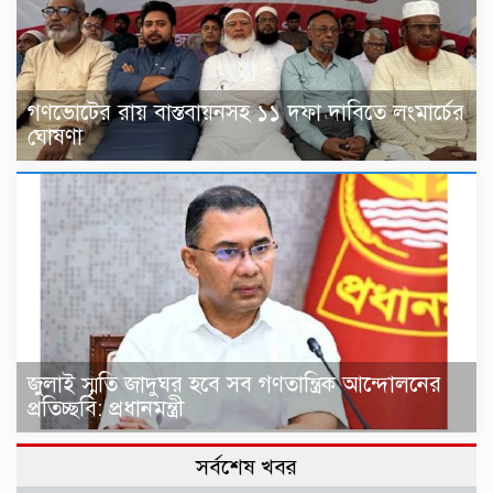
গণভোটের রায় বাস্তবায়নসহ ১১ দফা দাবিতে লংমার্চের
ঘোষণা
জুলাই স্মৃতি জাদুঘর হবে সব গণতান্ত্রিক আন্দোলনের
প্রতিচ্ছবি: প্রধানমন্ত্রী
সর্বশেষ খবর