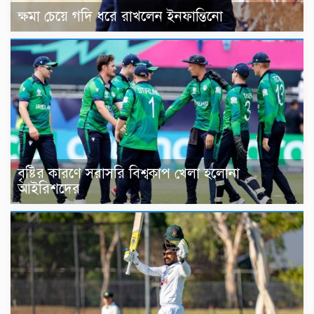
ক্ষমা চেয়ে গদি ধরে রাখলেন ইনফান্তিনো
বৃষ্টির কারণে সরাসরি বিশ্বকাপ খেলা হলোনা
আইরিশদের