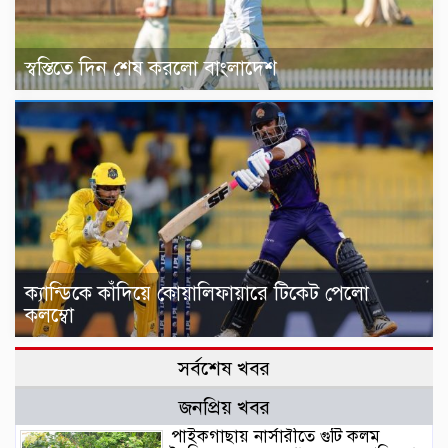
স্বস্তিতে দিন শেষ করলো বাংলাদেশ
ক্যান্ডিকে কাঁদিয়ে কোয়ালিফায়ারে টিকেট পেলো
কলম্বো
সর্বশেষ খবর
জনপ্রিয় খবর
পাইকগাছায় নার্সারীতে গুটি কলম