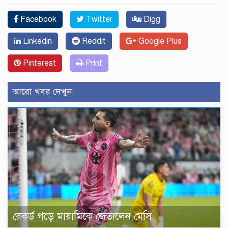
Facebook
Twitter
Digg
Linkedin
Reddit
Google Plus
Pinterest
Print
আরো খবর দেখুন
রেকর্ড গড়ে মায়ামিকে জেতালেন মেসি