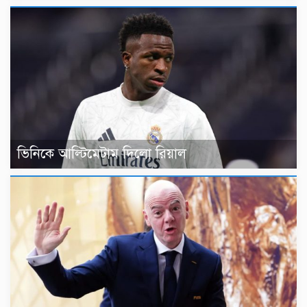
ভিনিকে আল্টিমেটাম দিলো রিয়াল