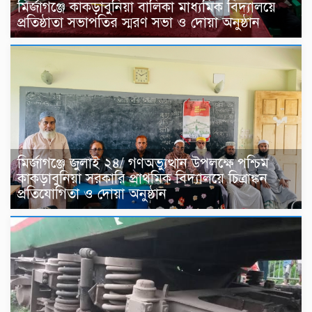
মির্জাগঞ্জে কাকড়াবুনিয়া বালিকা মাধ্যমিক বিদ্যালয়ে
প্রতিষ্ঠাতা সভাপতির স্মরণ সভা ও দোয়া অনুষ্ঠান
মির্জাগঞ্জে জুলাই ২৪/ গণঅভ্যুত্থান উপলক্ষে পশ্চিম
কাকড়াবুনিয়া সরকারি প্রাথমিক বিদ্যালয়ে চিত্রাঙ্কন
প্রতিযোগিতা ও দোয়া অনুষ্ঠান