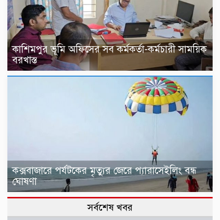
কাশিমপুর ভূমি অফিসের সব কর্মকর্তা-কর্মচারী সাময়িক
বরখাস্ত
কক্সবাজারে পর্যটকের মৃত্যুর জেরে প্যারাসেইলিং বন্ধ
ঘোষণা
সর্বশেষ খবর