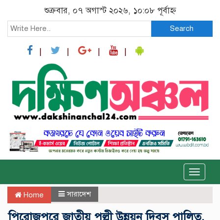
শুক্রবার, ০৭ অগাস্ট ২০২৬, ১০:০৮ পূর্বাহ্ন
Search
Toggle
naviga
সারাদেশ
Home
পিরোজপুরে জাতীয় পল্লী উন্নয়ন দিবস পালিত,