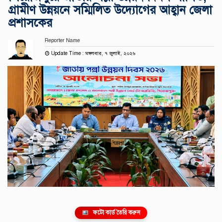
গ্রামীণ উন্নয়নে সম্মিলিত উদ্যোগের আহ্বান জেলা
প্রশাসকের
Reporter Name
Update Time : মঙ্গলবার, ৭ জুলাই, ২০২৬
ফটো কার্ড তৈরি করুন