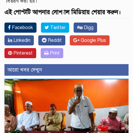
বিতরণ করা হয়।
এই পোস্টটি আপনার সোশ্যাল মিডিয়ায় শেয়ার করুন।
Facebook
Twitter
Digg
Linkedin
Reddit
Google Plus
Pinterest
Print
আরো খবর দেখুন