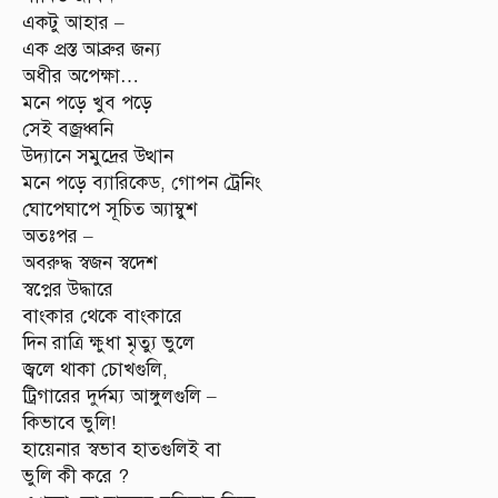
একটু আহার –
এক প্রস্ত আব্রুর জন্য
অধীর অপেক্ষা…
মনে পড়ে খুব পড়ে
সেই বজ্রধ্বনি
উদ্যানে সমুদ্রের উত্থান
মনে পড়ে ব্যারিকেড, গোপন ট্রেনিং
ঘোপেঘাপে সূচিত অ্যাম্বুশ
অতঃপর –
অবরুদ্ধ স্বজন স্বদেশ
স্বপ্নের উদ্ধারে
বাংকার থেকে বাংকারে
দিন রাত্রি ক্ষুধা মৃত্যু ভুলে
জ্বলে থাকা চোখগুলি,
ট্রিগারের দুর্দম্য আঙ্গুলগুলি –
কিভাবে ভুলি!
হায়েনার স্বভাব হাতগুলিই বা
ভুলি কী করে ?