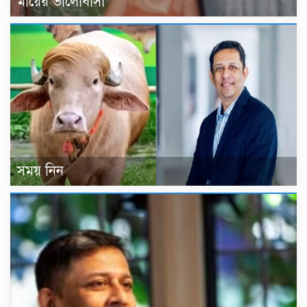
মায়ের ভালোবাসা
সময় নিন