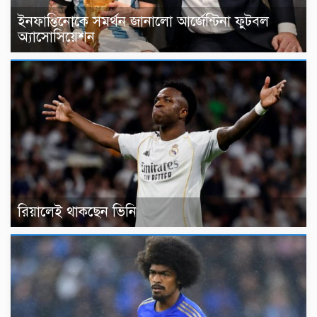
ইনফান্তিনোকে সমর্থন জানালো আর্জেন্টিনা ফুটবল
অ্যাসোসিয়েশন
রিয়ালেই থাকছেন ভিনি