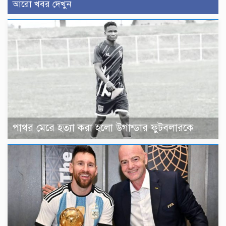
আরো খবর দেখুন
পাথর মেরে হত্যা করা হলো উগান্ডার ফুটবলারকে