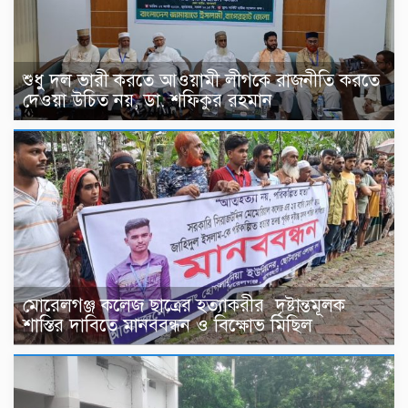
শুধু দল ভারী করতে আওয়ামী লীগকে রাজনীতি করতে
দেওয়া উচিত নয়, ডা. শফিকুর রহমান
মোরেলগঞ্জ কলেজ ছাত্রের হত্যাকরীর দৃষ্টান্তমূলক
শাস্তির দাবিতে মানববন্ধন ও বিক্ষোভ মিছিল