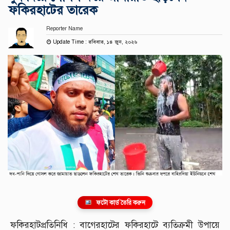
ফকিরহাটের তারেক
Reporter Name
Update Time : রবিবার, ১৪ জুন, ২০২৬
ফটো কার্ড তৈরি করুন
ফকিরহাটপ্রতিনিধি : বাগেরহাটের ফকিরহাটে ব্যতিক্রমী উপায়ে