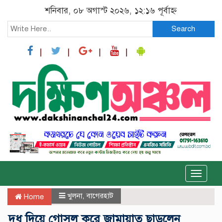
শনিবার, ০৮ অগাস্ট ২০২৬, ১২:১৬ পূর্বাহ্ন
Search
Toggle
naviga
খুলনা
,
বাগেরহাট
Home
দুধ দিয়ে গোসল করে জামায়াত ছাড়লেন