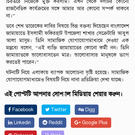
চিরতরে নিজেকে মুক্ত করলাম। এখন থেকে দলটির কোনো
রাজনৈতিক কার্যক্রমের সঙ্গে আমার আর কোনো সম্পর্ক থাকবে
না।”
তবে শেখ তারেকের দাবির বিষয়ে ভিন্ন বক্তব্য দিয়েছেন বাংলাদেশ
জামায়াতে ইসলামী ফকিরহাট উপজেলা শাখার সেক্রেটারি আবুল
আলা মাসুম। তিনি সামাজিক যোগাযোগমাধ্যমে দেওয়া এক
মন্তব্যে বলেন, “এই ব্যক্তি জামায়াতের কোনো কর্মী নন। তিনি
জামায়াতকে ভালোবাসতেন মাত্র। ভালোবাসার মানুষকে ত্যাগ
করতেই পারেন।”
ঘটনাটি নিয়ে এলাকায় ব্যাপক আলোচনা সৃষ্টি হয়েছে। সামাজিক
যোগাযোগমাধ্যমেও বিষয়টি নিয়ে নানা প্রতিক্রিয়া দেখা যাচ্ছে।
এই পোস্টটি আপনার সোশ্যাল মিডিয়ায় শেয়ার করুন।
Facebook
Twitter
Digg
Linkedin
Reddit
Google Plus