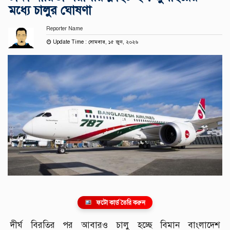
মধ্যে চালুর ঘোষণা
Reporter Name
Update Time : সোমবার, ১৫ জুন, ২০২৬
ফটো কার্ড তৈরি করুন
দীর্ঘ বিরতির পর আবারও চালু হচ্ছে বিমান বাংলাদেশ