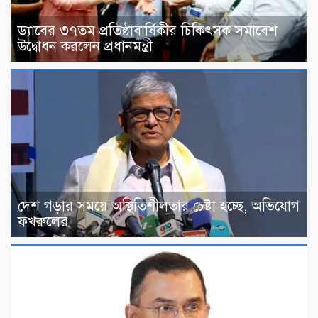
ড্যাবের ৩৭তম প্রতিষ্ঠাবার্ষিকীর চিকিৎসক সমাবেশ
উদ্বোধন করলেন প্রধানমন্ত্রী
দেশ গড়ার সময়ে অস্থিতিশীলতার চেষ্টা হচ্ছে, অভিযোগ
ফখরুলের