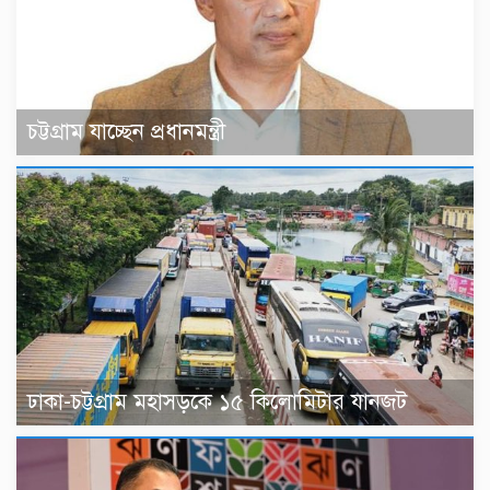
চট্টগ্রাম যাচ্ছেন প্রধানমন্ত্রী
ঢাকা-চট্টগ্রাম মহাসড়কে ১৫ কিলোমিটার যানজট