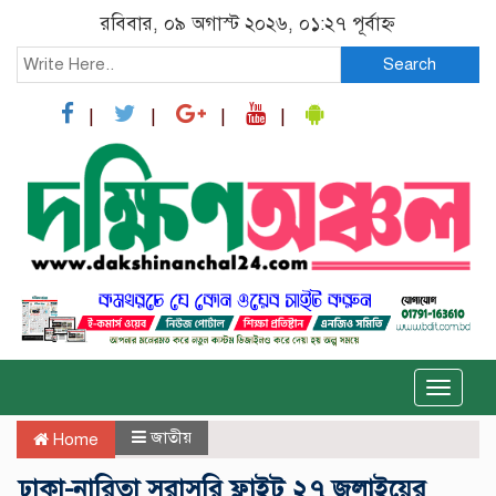
রবিবার, ০৯ অগাস্ট ২০২৬, ০১:২৭ পূর্বাহ্ন
Search
Toggle
naviga
জাতীয়
Home
ঢাকা-নারিতা সরাসরি ফ্লাইট ২৭ জুলাইয়ের