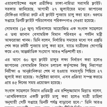
এয়ারলাইন্সের বহুল প্রতীক্ষিত ঢাকা-নারিতা সরাসরি ফ্লাইট।
সরকার জানিয়েছে, আগামী ২৭ জুলাইয়ের মধ্যে জাপানের
টোকিওর নারিতা রুটে এই ফ্লাইট পুনরায় চালু করা হবে। শুরুতে
সপ্তাহে তিনটি ফ্লাইট পরিচালনার পরিকল্পনাও নেওয়া হয়েছে।
সোমবার (১৫ জুন) সচিবালয়ে আয়োজিত এক সংবাদ সম্মেলনে
এ তথ্য জানান বেসামরিক বিমান পরিবহন ও পর্যটন মন্ত্রী
আফরোজা খানম। তিনি বলেন, নির্ধারিত সময়ের মধ্যে সব প্রস্তুতি
শেষ করে রুটটি পুনরায় চালু করা হবে, যাতে যাত্রীদের ভোগান্তি
কমে এবং আন্তর্জাতিক সংযোগ আরও শক্তিশালী হয়।
এর আগে ৩০ জুন ফ্লাইট চালুর লক্ষ্য নির্ধারণ করা হলেও
জাপানের বেসামরিক বিমান চলাচল কর্তৃপক্ষের কিছু নিরাপত্তা
নিরীক্ষা ও আনুষ্ঠানিকতা শেষ না হওয়ায় সময়সূচি পিছিয়ে ২৭
জুলাই করা হয়েছে। সংশ্লিষ্টরা জানান, এসব প্রক্রিয়া সম্পন্ন করতে
প্রায় ৪৫ দিনের সময় প্রয়োজন হয়েছে।
সংবাদ সম্মেলনে বিমান প্রতিমন্ত্রী এম রশিদুজ্জামান মিল্লাত বলেন,
“প্রাথমিকভাবে একটি ফ্লাইট চালু করা হলেও যাত্রী চাহিদা
অনুযায়ী সেটি সপ্তাহে তিনটি পর্যন্ত বাড়ানো হবে।” তিনি আরও