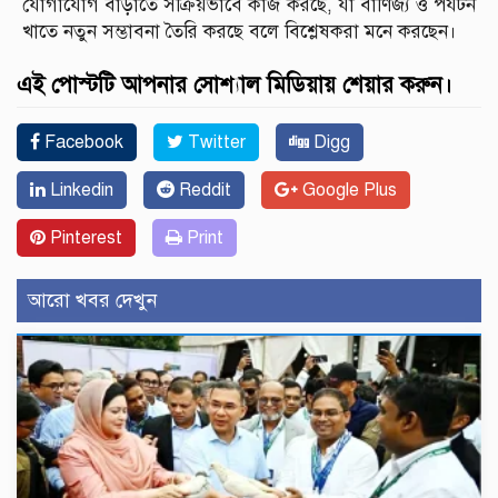
যোগাযোগ বাড়াতে সক্রিয়ভাবে কাজ করছে, যা বাণিজ্য ও পর্যটন
খাতে নতুন সম্ভাবনা তৈরি করছে বলে বিশ্লেষকরা মনে করছেন।
এই পোস্টটি আপনার সোশ্যাল মিডিয়ায় শেয়ার করুন।
Facebook
Twitter
Digg
Linkedin
Reddit
Google Plus
Pinterest
Print
আরো খবর দেখুন