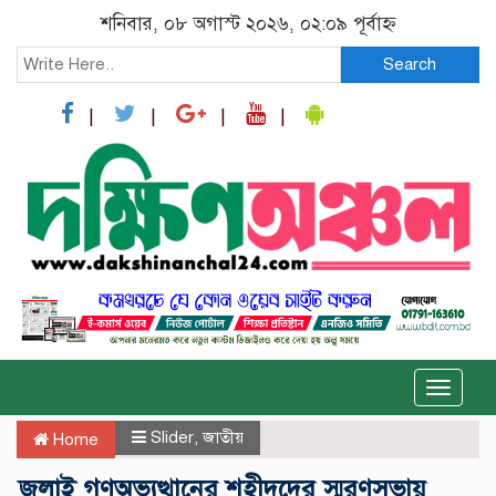
শনিবার, ০৮ অগাস্ট ২০২৬, ০২:০৯ পূর্বাহ্ন
Search
Toggle
naviga
Slider
,
জাতীয়
Home
জুলাই গণঅভ্যুত্থানের শহীদদের স্মরণসভায়