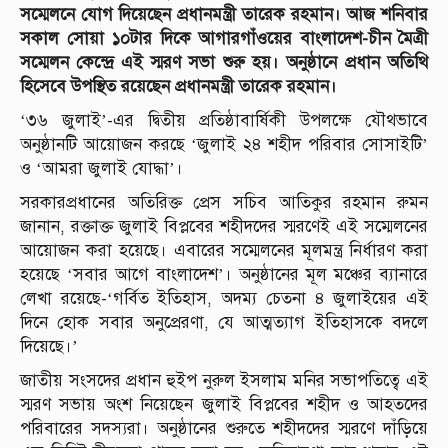
সম্মেলনে যোগ দিয়েছেন প্রধানমন্ত্রী তারেক রহমান। আজ শনিবার
সকাল সোয়া ১০টার দিকে আগারগাঁওয়ের বাংলাদেশ-চীন মৈত্রী
সম্মেলন কেন্দ্রে এই স্মরণ সভা শুরু হয়। অনুষ্ঠানে প্রধান অতিথি
হিসেবে উপস্থিত রয়েছেন প্রধানমন্ত্রী তারেক রহমান।
‘৩৬ জুলাই’-এর দ্বিতীয় প্রতিষ্ঠাবার্ষিকী উপলক্ষে যৌথভাবে
অনুষ্ঠানটি আয়োজন করছে ‘জুলাই ২৪ শহীদ পরিবার সোসাইটি’
ও ‘আমরা জুলাই যোদ্ধা’।
সরকারপ্রধানের অতিরিক্ত প্রেস সচিব আতিকুর রহমান রুমন
জানান, রক্তাক্ত জুলাই বিপ্লবের শহীদদের স্মরণেই এই সম্মেলনের
আয়োজন করা হয়েছে। এবারের সম্মেলনের মূলমন্ত্র নির্ধারণ করা
হয়েছে ‘সবার আগে বাংলাদেশ’। অনুষ্ঠানের মূল মঞ্চের ব্যানারে
লেখা রয়েছে-‘গর্বিত ইতিহাস, অদম্য চেতনা ৪ জুলাইয়ের এই
দিনে হোক সবার অনুপ্রেরণা, যে আত্মত্যাগ ইতিহাসকে বদলে
দিয়েছে।’
জাতীয় সংসদের প্রধান হুইপ নুরুল ইসলাম মনির সভাপতিত্বে এই
স্মরণ সভায় অংশ নিয়েছেন জুলাই বিপ্লবের শহীদ ও আহতদের
পরিবারের সদস্যরা। অনুষ্ঠানের শুরুতে শহীদদের স্মরণে দাঁড়িয়ে