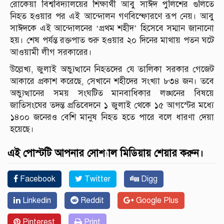
রোকেয়া বিশ্ববিদ্যালয়ের শিক্ষার্থী আবু সাঈদ পুলিশের গুলিতে
নিহত হওয়ার পর এই আন্দোলন গণবিস্ফোরণে রূপ নেয়। আবু
সাঈদকে এই আন্দোলনের ‘প্রথম শহীদ’ হিসেবে সম্মান জানানো
হয়। শেষ পর্যন্ত রক্তপাত শুরু হওয়ার ২০ দিনের মাথায় পতন ঘটে
আওয়ামী লীগ সরকারের।
উল্লেখ্য, জুলাই অভ্যুত্থানে নিহতদের যে তালিকা সরকার গেজেট
আকারে প্রকাশ করেছে, সেখানে শহীদের সংখ্যা ৮৩৪ জন। তবে
অভ্যুত্থানের সময় সংঘটিত মানবাধিকার লঙ্ঘনের বিষয়ে
জাতিসংঘের তদন্ত প্রতিবেদনে ১ জুলাই থেকে ১৫ আগস্টের মধ্যে
১৪০০ জনেরও বেশি মানুষ নিহত হতে পারে বলে ধারণা দেয়া
হয়েছে।
এই পোস্টটি আপনার সোশ্যাল মিডিয়ায় শেয়ার করুন।
Facebook
Twitter
Digg
Linkedin
Reddit
Google Plus
Pinterest
Print