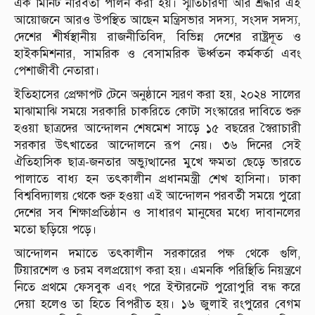
এক মিনিট নীরবতা পালন করা হয়। স্মৃতিচারণা আর শ্রদ্ধার এই
আয়োজনে আরও উপস্থিত আছেন মন্ত্রিসভার সদস্য, সংসদ সদস্য,
দেশের শীর্ষস্থানীয় রাজনীতিবিদ, বিভিন্ন দেশের রাষ্ট্রদূত ও
হাইকমিশনার, সামরিক ও বেসামরিক ঊর্ধ্বতন কর্মকর্তা এবং
পেশাজীবী নেতারা।
ইতিহাসের প্রেক্ষাপট টেনে অনুষ্ঠানে স্মরণ করা হয়, ২০২৪ সালের
মাঝামাঝি সময়ে সরকারি চাকরিতে কোটা সংস্কারের দাবিতে শুরু
হওয়া ছাত্রদের আন্দোলন শেষমেশ সাড়ে ১৫ বছরের স্বৈরাচারী
সরকার উৎখাতের আন্দোলনে রূপ নেয়। ৩৬ দিনের সেই
ঐতিহাসিক ছাত্র-জনতার অভ্যুত্থানের মুখে ক্ষমতা ছেড়ে ভারতে
পালাতে বাধ্য হন তৎকালীন প্রধানমন্ত্রী শেখ হাসিনা। ঢাকা
বিশ্ববিদ্যালয় থেকে শুরু হওয়া এই আন্দোলন পরবর্তী সময়ে পুরো
দেশের সব শিক্ষাপ্রতিষ্ঠান ও সাধারণ মানুষের মধ্যে দাবানলের
মতো ছড়িয়ে পড়ে।
আন্দোলন দমাতে তৎকালীন সরকারের পক্ষ থেকে গুলি,
টিয়ারশেল ও চরম বলপ্রয়োগ করা হয়। এমনকি পরিস্থিতি নিয়ন্ত্রণে
নিতে প্রথমে ফেসবুক এবং পরে ইন্টারনেট পুরোপুরি বন্ধ করে
দেয়া হলেও তা হিতে বিপরীত হয়। ১৬ জুলাই রংপুরের বেগম