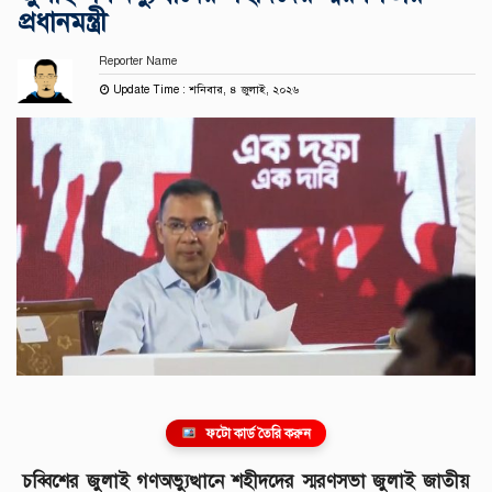
প্রধানমন্ত্রী
Reporter Name
Update Time : শনিবার, ৪ জুলাই, ২০২৬
ফটো কার্ড তৈরি করুন
চব্বিশের জুলাই গণঅভ্যুত্থানে শহীদদের স্মরণসভা জুলাই জাতীয়