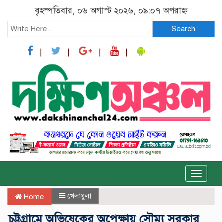
বৃহস্পতিবার, ০৬ অগাস্ট ২০২৬, ০৯:০৭ অপরাহ্ন
Search
Toggle
naviga
খেলাধুলা
Home
চট্টগ্রামে অভিষেকের অপেক্ষায় সৌম্য সরকার