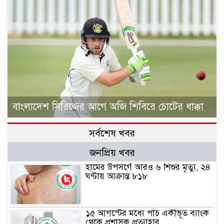
বাংলাদেশ সিরিজের আগে অজি শিবিরে চোটের ধাক্কা
সর্বশেষ খবর
জনপ্রিয় খবর
হামের উপসর্গে আরও ৬ শিশুর মৃত্যু, ২৪
ঘণ্টায় আক্রান্ত ৮১৮
১৫ আগস্টের মধ্যে পাঁচ একীভূত ব্যাংক
থেকে প্রশাসক প্রত্যাহার