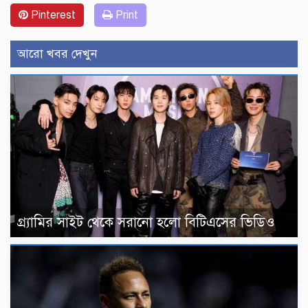
Pinterest
Print
আরো খবর দেখুন
গ্র্যামির সাইট থেকে সরানো হলো বিটিএসের ভিডিও