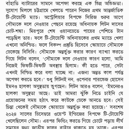
বাঁহাতি ব্যাটারের সামনে অপেক্ষা করছে এক ভিন্ন অভিজ্ঞতা।
সুযোগ মিললে চট্টগ্রামে খেলতে পারেন নিজের প্রথম আন্তর্জাতিক
টি-টোয়েন্টি ম্যাচ। অস্ট্রেলিয়ার বিপক্ষে সিরিজ শুরুর আগে
সৌম্যকে দলে নেওয়ার পেছনে রয়েছে অধিনায়ক লিটন দাসের
চোট-শঙ্কা। মিরপুরে শেষ ওয়ানডেতে পায়ের পেশিতে টান
পড়েছিল তার। ফলে টি-টোয়েন্টি অধিনায়কের প্রথম ম্যাচে খেলা
এখনো অনিশ্চিত। ফলে বিকল্প প্রস্তুতি হিসেবে স্কোয়াডে সৌম্যকে
ডেকেছে বিসিবি। সৌম্যকে অন্তর্ভুক্ত করার কারণ ব্যাখ্যা করতে
গিয়ে লিটন বলেন, ‘সৌম্যকে দলে নেওয়ার কারণ হলো, আমি
নিজেই ফিফটি-ফিফটি অবস্থায় ছিলাম। কী হতে পারে, সেটা
এখনই নিশ্চিত করে বলা যাচ্ছে না। এজন্য অন্তত কাল পর্যন্ত
অপেক্ষা করতে হবে।’ শুধু লিটনই নন, ওপেনার পারভেজ হোসেন
ইমনও হালকা অসুস্থতায় ভুগছেন। লিটন আরও বলেন, ‘ইমনেরও
হালকা অসুস্থতা আছে। তাই আমরা ঝুঁকি নিতে চাইনি যে
প্রয়োজনের সময় হঠাৎ করে কাউকে ডেকে আনতে হবে। সেই
চিন্তা থেকেই সৌম্যকে স্কোয়াডে অন্তর্ভুক্ত করা হয়েছে।’ সবশেষ
২০২৪ সালের ডিসেম্বরে ওয়েস্ট ইন্ডিজের বিপক্ষে টি-টোয়েন্টি
খেলেছিলেন সৌম্য। এরপর ফিল্ডিং করতে গিয়ে চোটে পড়ায় দীর্ঘ
সময়ের জন্য জাতীয় দলের বাইরে থাকতে হয় তাকে। এরপর