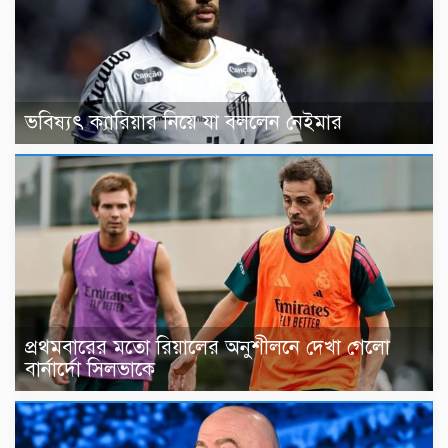
ভবিষ্যৎ ক্যারিয়ার নিয়ে যা বললেন নেইমার
প্রথমবারের মতো রিয়ালের অনুশীলনে দেখা গেলো
বার্নার্দো সিলভাকে