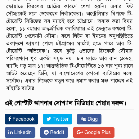
স্কোয়াডে ফিরলেও চোটের কারণে খেলা হয়নি। এবার ফিট
সৌম্যকেই দলে ডেকেছেন নির্বাচকেরা। অস্ট্রেলিয়ার বিপক্ষে টি-
টোয়েন্টি সিরিজের সব ম্যাচই হবে চট্টগ্রামে। অবাক করা বিষয়
হলো, ১১ বছরের আন্তর্জাতিক ক্যারিয়ারে এই ভেন্যুতে কখনো টি-
টোয়েন্টি খেলেননি সৌম্য। ফলে লিটন বা ইমনের অনুপস্থিতিতে
একাদশে জায়গা পেলে চট্টগ্রামের মাঠেই হতে পারে তার টি-
টোয়েন্টি ‘অভিষেক’। তবে কুড়ি ওভারের ক্রিকেটে সৌম্যর
পরিসংখ্যান খুব একটা সমৃদ্ধ নয়। ৮৭ ম্যাচে তার রান ১৪৬২,
ব্যাটিং গড় মাত্র ১৭! আন্তর্জাতিক টি-টোয়েন্টিতে ১৩ বার শূন্য রানে
আউট হয়েছেন তিনি, যা বাংলাদেশের কোনো ব্যাটারের মধ্যে
সর্বোচ্চ। এবার নিজেকে নতুন করে প্রমাণ করার মঞ্চ পাচ্ছেন এই
বাঁহাতি ব্যাটার।
এই পোস্টটি আপনার সোশ্যাল মিডিয়ায় শেয়ার করুন।
Facebook
Twitter
Digg
Linkedin
Reddit
Google Plus