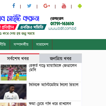
নীতি
সম্পাদকীয়
সারাদেশ
সর্বশেষ খবর
জনপ্রিয় খবর
রেকর্ড গড়ে মায়ামিকে জেতালেন
মেসি
ভিনিকে আল্টিমেটাম দিলো রিয়াল
ক্ষমা চেয়ে গদি ধরে রাখলেন