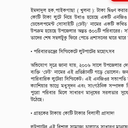
ইমদাদুল হক,পাইকগাছা ( খুলনা ): ‎টাকা দ্বিগুণ করার
কোটি টাকা লুটে নিয়ে উধাও হয়েছে একটি এনজিও।খ
ডেভেলপমেন্ট সোসাইটি (ঢেউ)’ নামের একটি কথি
উপক্রম হয়েছে উপজেলার অন্তত ৩০০টি পরিবারের। সঞ
তাদের শেষ সম্বলটুকু ফিরে পেতে প্রশাসনের দ্বারে দ্বারে
‎• পরিবারতন্ত্রের সিন্ডিকেটে লুটপাটের মহোৎসব
‎অভিযোগ সূত্রে জানা যায়, ২০০৬ সালে উপজেলার দেলু
ব্যক্তি ‘ঢেউ’ নামের এই প্রতিষ্ঠানটি গড়ে তোলেন। 
পারিবারিক লুটেরা সিন্ডিকেট। এই এনজিওর সভাপতি সুকা
ক্যাশিয়ার ভাগ্নে মধুসূদন এবং সাংগঠনিক সম্প
পুরো পরিবার মিলে সাধারণ মানুষের সরলতার সুয
উঠেছে।
‎• গ্রাহকের টাকায় কোটি টাকার বিলাসী প্রাসাদ!
‎লুটপাটের এই বিশাল সাম্রাজ্য চালাতে সাধারণ মা