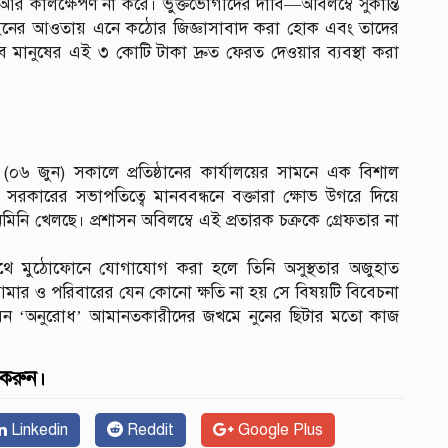
 আর কালক্ষেপণ না করে। ভুক্তভোগীদের দাবি—অবিলম্বে সুকান্তি
ইনের আওতায় এনে কঠোর জিজ্ঞাসাবাদ করা হোক এবং তাদের
রিব মানুষের এই ৩ কোটি টাকা দ্রুত ফেরত দেওয়ার ব্যবস্থা করা
 (০৬ জুন) সকালে প্রতিষ্ঠানের কার্যালয়ের সামনে এক বিশাল
র সরকারের সভাপতিত্বে মানববন্ধনে বক্তারা ক্ষোভ উগরে দিয়ে
িনি খেলছে। প্রশাসন অবিলম্বে এই প্রতারক চক্রকে গ্রেফতার না
র সাথে মুঠোফোনে যোগাযোগ করা হলে তিনি অসুস্থতার অজুহাত
আমার ও পরিবারের যেন কোনো ক্ষতি না হয় সে বিষয়টি বিবেচনা
মন ‘অনুরোধ’ আমানতকারীদের জখমে নুনের ছিটার মতো কাজ
 করুন।
Linkedin
Reddit
Google Plus