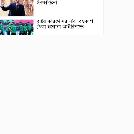
ইনফান্তিনো
বৃষ্টির কারণে সরাসরি বিশ্বকাপ
খেলা হলোনা আইরিশদের
স্বস্তিতে দিন শেষ করলো বাংলাদেশ
ক্যান্ডিকে কাঁদিয়ে কোয়ালিফায়ারে
টিকেট পেলো কলম্বো
সাজিদ-উসমানের ঘূর্ণির সামনে
দাঁড়াতে পারলোনা ক্যারিবিয়ানরা
এসএ টোয়েন্টিতে দল পেলেন
রিশাদ