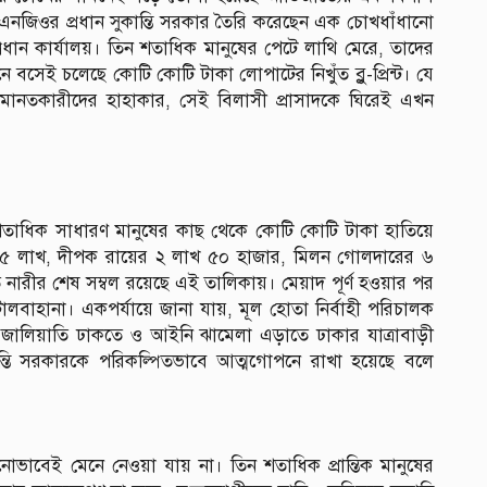
ই এনজিওর প্রধান সুকান্তি সরকার তৈরি করেছেন এক চোখধাঁধানো
রধান কার্যালয়। তিন শতাধিক মানুষের পেটে লাথি মেরে, তাদের
সেই চলেছে কোটি কোটি টাকা লোপাটের নিখুঁত ব্লু-প্রিন্ট। যে
মানতকারীদের হাহাকার, সেই বিলাসী প্রাসাদকে ঘিরেই এখন
তাধিক সাধারণ মানুষের কাছ থেকে কোটি কোটি টাকা হাতিয়ে
ার্জির ৫ লাখ, দীপক রায়ের ২ লাখ ৫০ হাজার, মিলন গোলদারের ৬
ারীর শেষ সম্বল রয়েছে এই তালিকায়। মেয়াদ পূর্ণ হওয়ার পর
বাহানা। একপর্যায়ে জানা যায়, মূল হোতা নির্বাহী পরিচালক
ই জালিয়াতি ঢাকতে ও আইনি ঝামেলা এড়াতে ঢাকার যাত্রাবাড়ী
ান্তি সরকারকে পরিকল্পিতভাবে আত্মগোপনে রাখা হয়েছে বলে
ভাবেই মেনে নেওয়া যায় না। তিন শতাধিক প্রান্তিক মানুষের