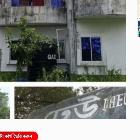
ো কার্ড তৈরি করুন