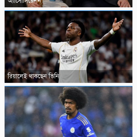
অ্যাসোসিয়েশন
রিয়ালেই থাকছেন ভিনি