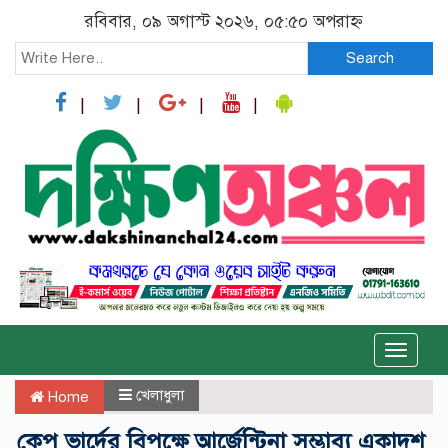
রবিবার, ০৯ অগাস্ট ২০২৬, ০৫:৫০ অপরাহ্ন
Search
Toggle
naviga
খেলাধুলা
Home
কেপ ভার্দের বিপক্ষে আর্জেন্টিনা সম্ভাব্য একাদশ