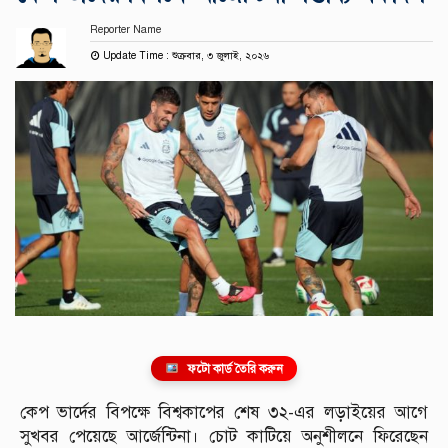
Reporter Name
Update Time : শুক্রবার, ৩ জুলাই, ২০২৬
ফটো কার্ড তৈরি করুন
কেপ ভার্দের বিপক্ষে বিশ্বকাপের শেষ ৩২-এর লড়াইয়ের আগে
সুখবর পেয়েছে আর্জেন্টিনা। চোট কাটিয়ে অনুশীলনে ফিরেছেন