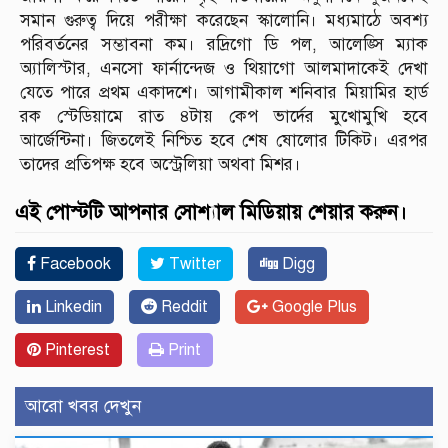
সমান গুরুত্ব দিয়ে পরীক্ষা করেছেন স্কালোনি। মধ্যমাঠে অবশ্য
পরিবর্তনের সম্ভাবনা কম। রদ্রিগো ডি পল, আলেঙ্সি ম্যাক
অ্যালিস্টার, এনসো ফার্নান্দেজ ও থিয়াগো আলমাদাকেই দেখা
যেতে পারে প্রথম একাদশে। আগামীকাল শনিবার মিয়ামির হার্ড
রক স্টেডিয়ামে রাত ৪টায় কেপ ভার্দের মুখোমুখি হবে
আর্জেন্টিনা। জিতলেই নিশ্চিত হবে শেষ ষোলোর টিকিট। এরপর
তাদের প্রতিপক্ষ হবে অস্ট্রেলিয়া অথবা মিশর।
এই পোস্টটি আপনার সোশ্যাল মিডিয়ায় শেয়ার করুন।
Facebook
Twitter
Digg
Linkedin
Reddit
Google Plus
Pinterest
Print
আরো খবর দেখুন