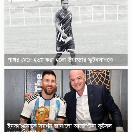
পাথর মেরে হত্যা করা হলো উগান্ডার ফুটবলারকে
ইনফান্তিনোকে সমর্থন জানালো আর্জেন্টিনা ফুটবল