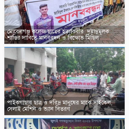
মোরেলগঞ্জ কলেজ ছাত্রের হত্যাকরীর দৃষ্টান্তমূলক
শাস্তির দাবিতে মানববন্ধন ও বিক্ষোভ মিছিল
পাইকগাছায় ছাত্র ও দরিদ্র মানুষের মাঝে সাইকেল,
সেলাই মেশিন ও ভ্যান বিতরণ