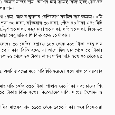
ছে। কমেনি মাছের দাম। আগের চড়া দামেই বিক্রি হচ্ছে ছোট-বড়
ালের দাম।
েখা গেছে, আগের তুলনায় বেশিরভাগ সবজির দাম কমেছে। প্রতি
 শসা ৬০ টাকা, কাঁকরোল ৫০ টাকা, পেঁপে ৪০ টাকা এবং মিষ্টি
 ঢেঁড়শ ৬০ টাকা, কচুর চারা ৬০ টাকা, লতি ৬০ টাকা, ঝিঙে ৬০
ড়া লেবু প্রতি হালি বিক্রি হচ্ছে ১০ টাকায়।
েলেছে। ৫০ কেজির বস্তায়ও ১০০ থেকে ২০০ টাকা পর্যন্ত দাম
 ৫২ টাকায় বিক্রি হচ্ছে, যা আগে ছিল ৪৮ থেকে ৫০ টাকা।
 ছিল ৬৬ থেকে ৬৭ টাকা। নাজিরশাইল বিক্রি হচ্ছে ৭২ থেকে ৮০
, এলসিও বন্ধের মতো পরিস্থিতি হয়েছে। ফলে বাজারে সরবরাহ
 মাছ প্রতি কেজি ৩৫০ টাকা, পাঙ্গাস ২২০ টাকা এবং চাষের শিং
 টাকায় বিক্রি হচ্ছে। বিক্রেতাদের দাবি, মাছের উৎপাদন ও
সির মাংসের দাম ১১০০ থেকে ১২০০ টাকা। তবে বিক্রেতারা