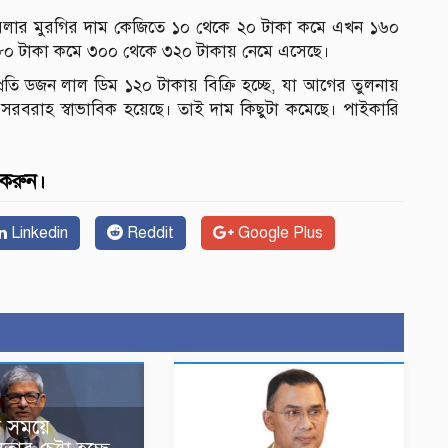
। ব্রয়লার মুরগির দাম কেজিতে ১০ থেকে ২০ টাকা কমে এখন ১৬০
ে ৮০ টাকা কমে ৩০০ থেকে ৩২০ টাকায় নেমে এসেছে।
ে প্রতি ডজন লাল ডিম ১২০ টাকায় বিক্রি হচ্ছে, যা আগের তুলনায়
 সরবরাহ স্বাভাবিক হয়েছে। তাই দাম কিছুটা কমেছে। পাইকারি
 করুন।
Linkedin
Reddit
Google Plus
র সময়ে