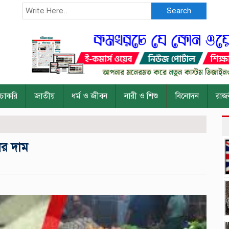
Search
চাকরি
জাতীয়
ধর্ম ও জীবন
নারী ও শিশু
বিনোদন
রাজ
ের দাম