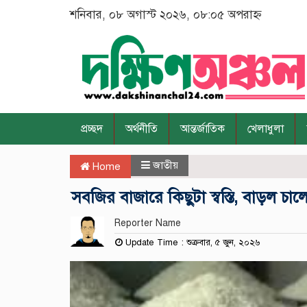
শনিবার, ০৮ অগাস্ট ২০২৬, ০৮:০৫ অপরাহ্ন
প্রচ্ছদ
অর্থনীতি
আন্তর্জাতিক
খেলাধুলা
জাতীয়
Home
সবজির বাজারে কিছুটা স্বস্তি, বাড়ল চাল
Reporter Name
Update Time : শুক্রবার, ৫ জুন, ২০২৬