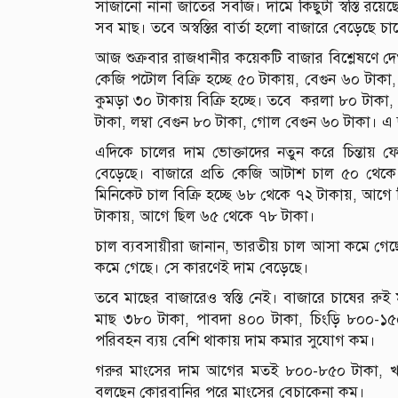
সাজানো নানা জাতের সবজি। দামে কিছুটা স্বস্তি রয়ে
সব মাছ। তবে অস্বস্তির বার্তা হলো বাজারে বেড়েছে চ
আজ শুক্রবার রাজধানীর কয়েকটি বাজার বিশ্লেষণে দ
কেজি পটোল বিক্রি হচ্ছে ৫০ টাকায়, বেগুন ৬০ টাকা,
কুমড়া ৩০ টাকায় বিক্রি হচ্ছে। তবে করলা ৮০ টাকা,
টাকা, লম্বা বেগুন ৮০ টাকা, গোল বেগুন ৬০ টাকা। এ ছা
এদিকে চালের দাম ভোক্তাদের নতুন করে চিন্তায় ফ
বেড়েছে। বাজারে প্রতি কেজি আটাশ চাল ৫০ থেকে
মিনিকেট চাল বিক্রি হচ্ছে ৬৮ থেকে ৭২ টাকায়, আগে
টাকায়, আগে ছিল ৬৫ থেকে ৭৮ টাকা।
চাল ব্যবসায়ীরা জানান, ভারতীয় চাল আসা কমে গেছে
কমে গেছে। সে কারণেই দাম বেড়েছে।
তবে মাছের বাজারেও স্বস্তি নেই। বাজারে চাষের রুই
মাছ ৩৮০ টাকা, পাবদা ৪০০ টাকা, চিংড়ি ৮০০-১৫০০
পরিবহন ব্যয় বেশি থাকায় দাম কমার সুযোগ কম।
গরুর মাংসের দাম আগের মতই ৮০০-৮৫০ টাকা, খা
বলছেন কোরবানির পরে মাংসের বেচাকেনা কম।