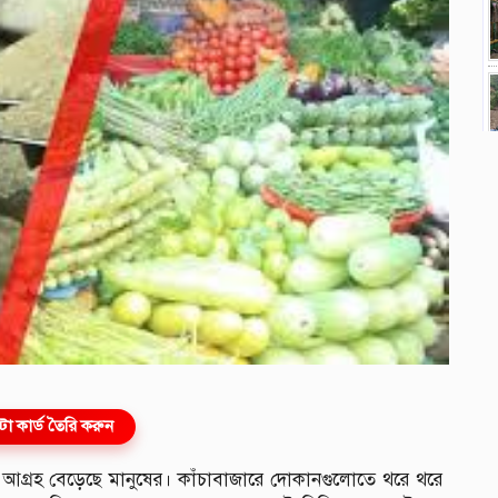
ো কার্ড তৈরি করুন
 আগ্রহ বেড়েছে মানুষের। কাঁচাবাজারে দোকানগুলোতে থরে থরে