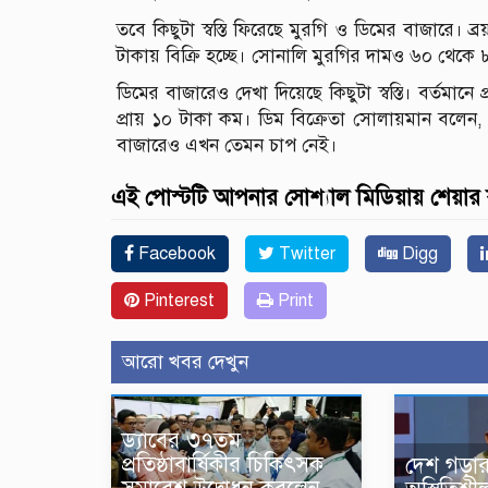
তবে কিছুটা স্বস্তি ফিরেছে মুরগি ও ডিমের বাজারে
টাকায় বিক্রি হচ্ছে। সোনালি মুরগির দামও ৬০ থেক
ডিমের বাজারেও দেখা দিয়েছে কিছুটা স্বস্তি। বর্তমান
প্রায় ১০ টাকা কম। ডিম বিক্রেতা সোলায়মান বলেন,
বাজারেও এখন তেমন চাপ নেই।
এই পোস্টটি আপনার সোশ্যাল মিডিয়ায় শেয়ার
Facebook
Twitter
Digg
Pinterest
Print
আরো খবর দেখুন
ড্যাবের ৩৭তম
প্রতিষ্ঠাবার্ষিকীর চিকিৎসক
দেশ গড়া