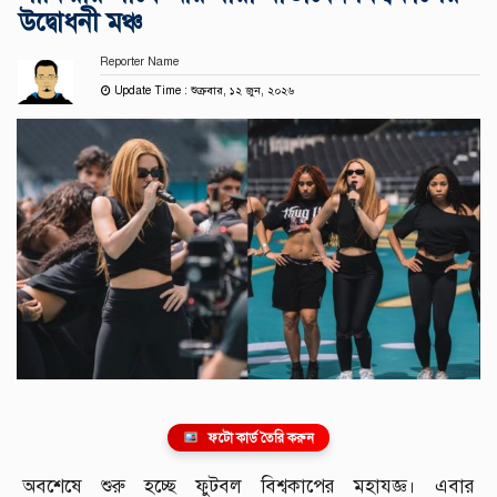
উদ্বোধনী মঞ্চ
Reporter Name
Update Time : শুক্রবার, ১২ জুন, ২০২৬
ফটো কার্ড তৈরি করুন
অবশেষে শুরু হচ্ছে ফুটবল বিশ্বকাপের মহাযজ্ঞ। এবার