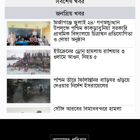
সর্বশেষ খবর
জনপ্রিয় খবর
মির্জাগঞ্জে জুলাই ২৪/ গণঅভ্যুত্থান
উপলক্ষে পশ্চিম কাকড়াবুনিয়া সরকারি
প্রাথমিক বিদ্যালয়ে চিত্রাঙ্কন প্রতিযোগিতা
ও দোয়া অনুষ্ঠান
ইউক্রেনের ড্রোন হামলায় রাশিয়ার ৩
গুদামে আগুন, নিহত ৫
পশ্চিম তীরে ফিলিস্তিনির বাড়িঘর গুঁড়িয়ে
দেওয়ার নির্দেশ ইসরায়েলের
সৌদি আরবের বিমানবন্দরে হামলা
তীব্র গরমে জাপানের তামা জুলজিক্যাল