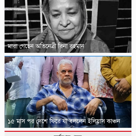
মারা গেছেন অভিনেত্রী রিনা রহমান
১৫ মাস পর দেশে ফিরে যা বললেন ইলিয়াস কাঞ্চন