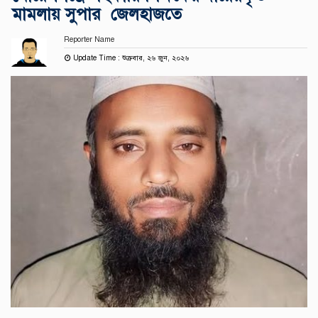
মামলায় সুপার জেলহাজতে
Reporter Name
Update Time : শুক্রবার, ২৬ জুন, ২০২৬