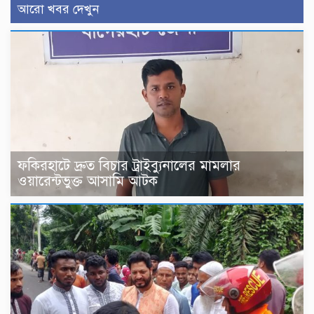
আরো খবর দেখুন
ফকিরহাটে দ্রুত বিচার ট্রাইব্যুনালের মামলার
ওয়ারেন্টভুক্ত আসামি আটক