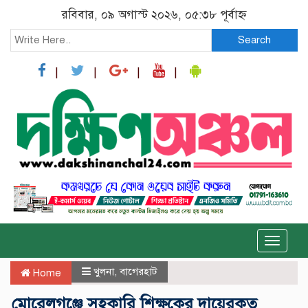
রবিবার, ০৯ অগাস্ট ২০২৬, ০৫:৩৮ পূর্বাহ্ন
Search
Toggle
naviga
খুলনা
,
বাগেরহাট
Home
মোরেলগঞ্জে সহকারি শিক্ষকের দায়েরকৃত