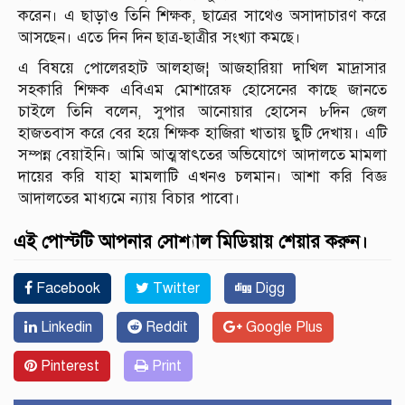
করেন। এ ছাড়াও তিনি শিক্ষক, ছাত্রের সাথেও অসাদাচারণ করে
আসছেন। এতে দিন দিন ছাত্র-ছাত্রীর সংখ্যা কমছে।
এ বিষয়ে পোলেরহাট আলহাজ¦ আজহারিয়া দাখিল মাদ্রাসার
সহকারি শিক্ষক এবিএম মোশারেফ হোসেনের কাছে জানতে
চাইলে তিনি বলেন, সুপার আনোয়ার হোসেন ৮দিন জেল
হাজতবাস করে বের হয়ে শিক্ষক হাজিরা খাতায় ছুটি দেখায়। এটি
সম্পন্ন বেয়াইনি। আমি আত্মস্বাৎতের অভিযোগে আদালতে মামলা
দায়ের করি যাহা মামলাটি এখনও চলমান। আশা করি বিজ্ঞ
আদালতের মাধ্যমে ন্যায় বিচার পাবো।
এই পোস্টটি আপনার সোশ্যাল মিডিয়ায় শেয়ার করুন।
Facebook
Twitter
Digg
Linkedin
Reddit
Google Plus
Pinterest
Print