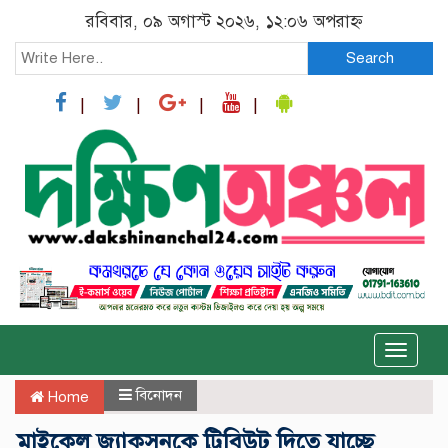
রবিবার, ০৯ অগাস্ট ২০২৬, ১২:০৬ অপরাহ্ন
Search
Toggle
naviga
বিনোদন
Home
মাইকেল জ্যাকসনকে ট্রিবিউট দিতে যাচ্ছে