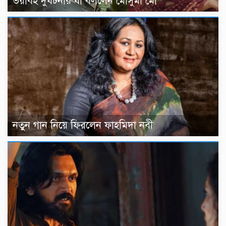
ভয়াবহ দুর্ঘটনার যা বললেন মৌসুমী মৌ
নতুন গান নিয়ে ফিরলেন ফাহমিদা নবী