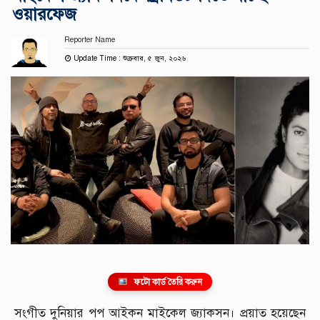
ওয়ারফেজ
Reporter Name
Update Time : শুক্রবার, ৫ জুন, ২০২৬
ফটো কার্ড তৈরি করুন
সংগীত দুনিয়ার পপ আইকন মাইকেল জ্যাকসন। প্রয়াত হয়েছেন