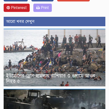
Pinterest
Print
আরো খবর দেখুন
ইউক্রেনের ড্রোন হামলায় রাশিয়ার ৩ গুদামে আগুন,
নিহত ৫