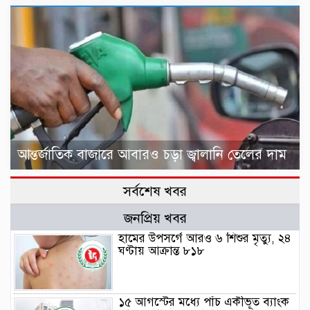
আন্তর্জাতিক বাজারে আবারও চড়া জ্বালানি তেলের দাম
সর্বশেষ খবর
জনপ্রিয় খবর
হামের উপসর্গে আরও ৬ শিশুর মৃত্যু, ২৪
ঘণ্টায় আক্রান্ত ৮১৮
১৫ আগস্টের মধ্যে পাঁচ একীভূত ব্যাংক