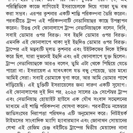
পরিস্থিতিকে কাজে লাগিয়েই ইসরায়েলকে দিয়ে গাজা যুদ্ধ বন্ধ
করা সম্ভব। এরপর কুশনার একটি শান্তি পরিকল্পনা তৈরি করেন।
পরবর্তীতে ট্রাম্প এই পরিকল্পনাটি নেতানিয়াহুর কাছে উপস্থাপন
করেন। উত্তপ্ত সেই ফোনালাপে ট্রাম্প নেতানিয়াহুকে বলেন, বিবি,
সবাই তোমার ওপর বিরক্ত। সব ইহুদি তোমার ওপর বিরক্ত।
এমনকি এই ফোনালাপে থাকা দুই ইহুদিও তোমার ওপর বিরক্ত।
ট্রাম্পের এই মন্তব্যটি মূলত কুশনার এবং উইটকফের দিকে ইঙ্গিত
করে ছিল, যারা দুজনেই ইহুদি এবং ওই ফোনালাপে যুক্ত ছিলেন।
ট্রাম্প নেতানিয়াহুকে আরও বলেন, তুমি এটা থেকে পিছিয়ে যেতে
পারো না। ইসরায়েল এ যাবৎকাল যত বন্ধু পেয়েছে, তার মধ্যে
আমিই সেরা। সবাই তোমাকে ঘৃণা করে, আর আমি তোমার পাশে
দাঁড়িয়েছি। এই চুক্তিটি ইসরায়েলের জন্য দারুণ একটি সুযোগ।
এই ফোনালাপের দুই দিন পর, ২০২৫ সালের ২৯ সেপ্টেম্বর ট্রাম্প
এবং নেতানিয়াহু হোয়াইট হাউসে এক যৌথ সংবাদ সম্মেলনের
মাধ্যমে এই শান্তি পরিকল্পনা ঘোষণা করেন। পরবর্তীতে নভেম্বরে
জাতিসংঘের নিরাপত্তা পরিষদও এটি অনুমোদন করে। নিউইয়র্ক
টাইমসের সাংবাদিক ম্যাগি হ্যাবারম্যান এবং জোনাথন সোয়ানের
লেখা এই রেজিম চেঞ্জ বইটিতে ট্রাম্পের দ্বিতীয় মেয়াদের নানা