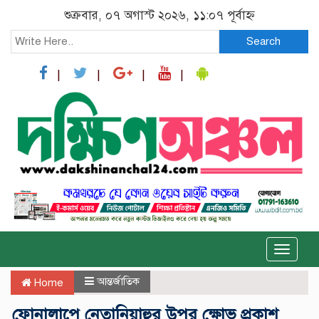
শুক্রবার, ০৭ অগাস্ট ২০২৬, ১১:০৭ পূর্বাহ্ন
Search
Toggle
naviga
আন্তর্জাতিক
Home
ফোনালাপে নেতানিয়াহুর উপর ক্ষোভ প্রকাশ