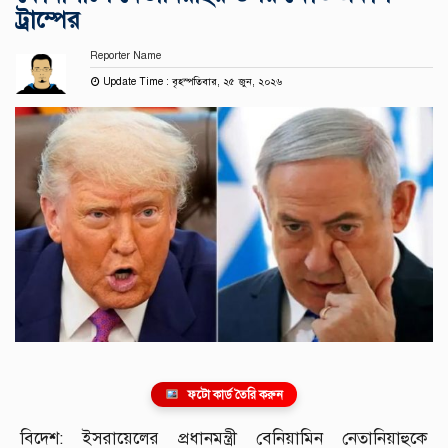
ট্রাম্পের
Reporter Name
Update Time : বৃহস্পতিবার, ২৫ জুন, ২০২৬
ফটো কার্ড তৈরি করুন
বিদেশ: ইসরায়েলের প্রধানমন্ত্রী বেনিয়ামিন নেতানিয়াহুকে