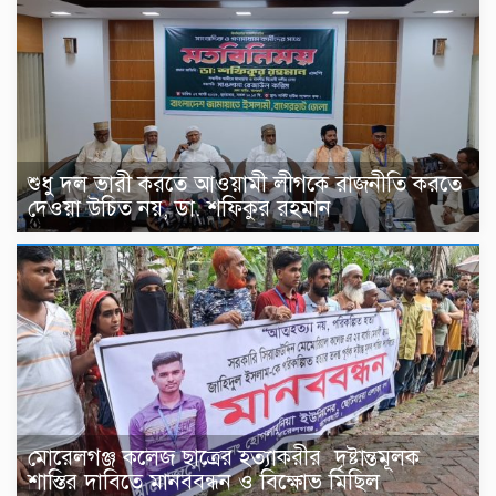
শুধু দল ভারী করতে আওয়ামী লীগকে রাজনীতি করতে
দেওয়া উচিত নয়, ডা. শফিকুর রহমান
মোরেলগঞ্জ কলেজ ছাত্রের হত্যাকরীর দৃষ্টান্তমূলক
শাস্তির দাবিতে মানববন্ধন ও বিক্ষোভ মিছিল