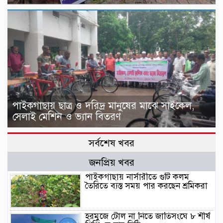
পাইকগাছায় ছাত্র ও দরিদ্র মানুষের মাঝে সাইকেল,
সেলাই মেশিন ও ভ্যান বিতরণ
সর্বশেষ খবর
জনপ্রিয় খবর
পাইকগাছায় নার্সারীতে গুটি কলম
তৈরিতে ব্যস্ত সময় পার করছেন শ্রমিকরা
হরমুজে টোল না নিতে জাতিসংঘে ৮ শীর্ষ