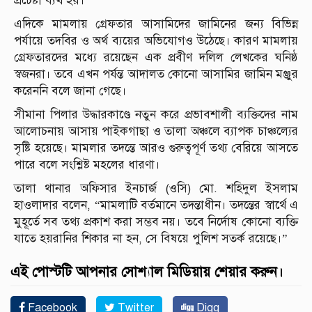
প্রচেষ্টা ব্যর্থ হয়।
এদিকে মামলায় গ্রেফতার আসামিদের জামিনের জন্য বিভিন্ন
পর্যায়ে তদবির ও অর্থ ব্যয়ের অভিযোগও উঠেছে। কারণ মামলায়
গ্রেফতারদের মধ্যে রয়েছেন এক প্রবীণ দলিল লেখকের ঘনিষ্ঠ
স্বজনরা। তবে এখন পর্যন্ত আদালত কোনো আসামির জামিন মঞ্জুর
করেননি বলে জানা গেছে।
সীমানা পিলার উদ্ধারকাণ্ডে নতুন করে প্রভাবশালী ব্যক্তিদের নাম
আলোচনায় আসায় পাইকগাছা ও তালা অঞ্চলে ব্যাপক চাঞ্চল্যের
সৃষ্টি হয়েছে। মামলার তদন্তে আরও গুরুত্বপূর্ণ তথ্য বেরিয়ে আসতে
পারে বলে সংশ্লিষ্ট মহলের ধারণা।
তালা থানার অফিসার ইনচার্জ (ওসি) মো. শহিদুল ইসলাম
হাওলাদার বলেন, “মামলাটি বর্তমানে তদন্তাধীন। তদন্তের স্বার্থে এ
মুহূর্তে সব তথ্য প্রকাশ করা সম্ভব নয়। তবে নির্দোষ কোনো ব্যক্তি
যাতে হয়রানির শিকার না হন, সে বিষয়ে পুলিশ সতর্ক রয়েছে।”
এই পোস্টটি আপনার সোশ্যাল মিডিয়ায় শেয়ার করুন।
Facebook
Twitter
Digg