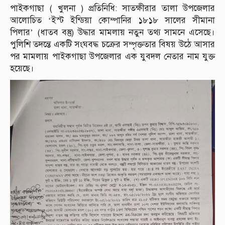
পাইকগাছা ( খুলনা ) প্রতিনিধি: সাতক্ষীরার তালা উপজেলার
আলোচিত ‘ইস্ট ইন্ডিয়া কোম্পানির ১৮১৮ সালের সীমানা
পিলার’ (ধাতব বস্তু) উদ্ধার মামলায় নতুন তথ্য সামনে এসেছে।
পুলিশি তদন্তে একটি সংঘবদ্ধ চক্রের সম্পৃক্ততার বিষয় উঠে আসার
পর মামলায় পাইকগাছা উপজেলার এক যুবদল নেতার নাম যুক্ত
হয়েছে।