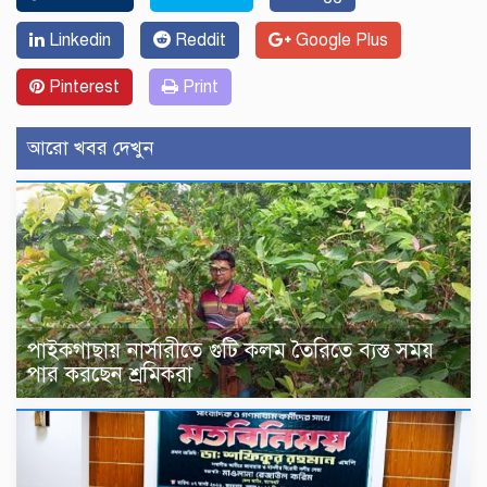
Linkedin
Reddit
Google Plus
Pinterest
Print
আরো খবর দেখুন
পাইকগাছায় নার্সারীতে গুটি কলম তৈরিতে ব্যস্ত সময়
পার করছেন শ্রমিকরা