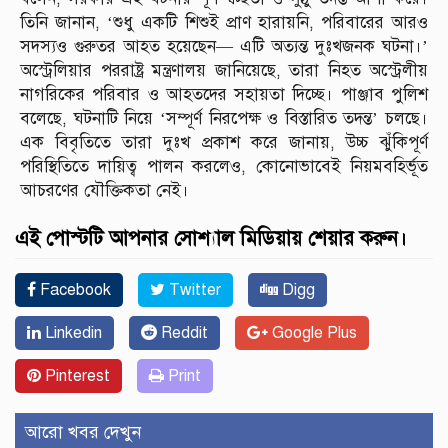
তিনি জানান, ‘শুধু একটি শিশুই প্রাণ হারায়নি, পরিবারের আরও
সদস্যও গুরুতর আহত হয়েছেন— এটি অত্যন্ত দুঃখজনক ঘটনা।’
অস্ট্রেলিয়ার পররাষ্ট্র মন্ত্রণালয় জানিয়েছে, তারা নিহত অস্ট্রেলীয়
নাগরিকের পরিবার ও আহতদের সহায়তা দিচ্ছে। পাঞ্জাব পুলিশ
বলেছে, ঘটনাটি নিয়ে ‘সম্পূর্ণ নিরপেক্ষ ও বিস্তারিত তদন্ত’ চলছে।
এক বিবৃতিতে তারা দুঃখ প্রকাশ করে জানায়, উচ্চ ঝুঁকিপূর্ণ
পরিস্থিতিতে দায়িত্ব পালন করলেও, কোনোভাবেই নিয়মবহির্ভূত
আচরণের যৌক্তিকতা নেই।
এই পোস্টটি আপনার সোশ্যাল মিডিয়ায় শেয়ার করুন।
Facebook
Twitter
Digg
Linkedin
Reddit
Google Plus
Pinterest
Print
আরো খবর দেখুন