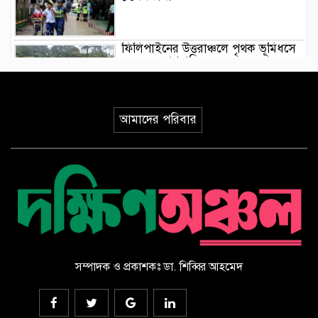
ফিলিপাইনের উত্তরাঞ্চলে পৃথক ভূমিধসে
৪ জনের প্রাণহানি
ইয়েমেনে হুথিদের ড্রোন হামলা,
আমাদের পরিবার
ভূপাতিতের দাবি সরকারি বাহিনীর
ভূমিকম্পের মধ্যে যেভাবে রোগীকে রক্ষা
করলেন জাপানি চিকিৎসকরা, ভিডিও
ভাইরাল
সৌদি আরবে হুথিদের হামলায় ১১
বেসামরিক নাগরিক আহত
সম্পাদক ও প্রকাশকঃ ডা. শিব্বির আহমেদ
ড্যাবের ৩৭তম প্রতিষ্ঠাবার্ষিকীর