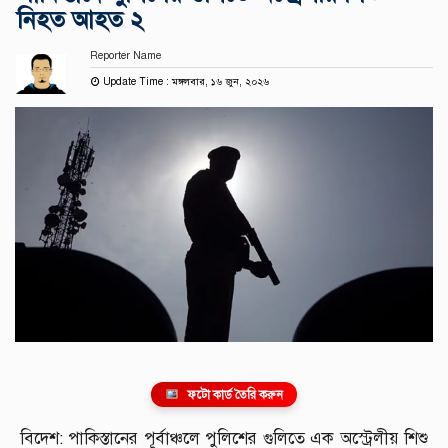
নিহত আহত ২
Reporter Name
Update Time : মঙ্গলবার, ১৬ জুন, ২০২৬
ফটো কার্ড তৈরি করুন
বিদেশ: পাকিস্তানের পূর্বাঞ্চলে পুলিশের গুলিতে এক অস্ট্রেলীয় শিশু