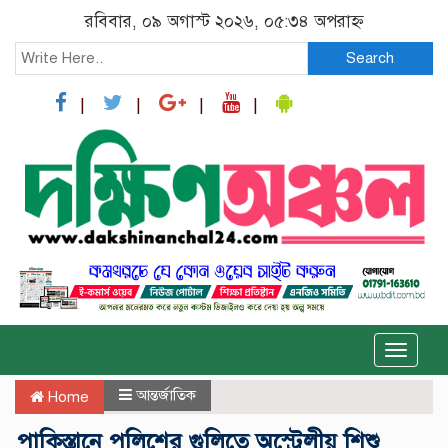
রবিবার, ০৯ অগাস্ট ২০২৬, ০৫:৩৪ অপরাহ্ন
Search
Toggle
naviga
আন্তর্জাতিক
Home
পাকিস্তানে পুলিশের গুলিতে অস্ট্রেলীয় শিশু