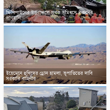
ফিলিপাইনের উত্তরাঞ্চলে পৃথক ভূমিধসে ৪ জনের
প্রাণহানি
ইয়েমেনে হুথিদের ড্রোন হামলা, ভূপাতিতের দাবি
সরকারি বাহিনীর