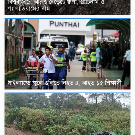
বিশ্ববাজারে আরও বেড়েছে রুপা, প্লাটিনাম ও
প্যালাডিয়ামের দাম
থাইল্যান্ডে স্কুলে গুলিতে নিহত ৪, আহত ১৫ শিক্ষার্থী