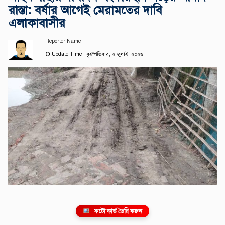
রাস্তা: বর্ষার আগেই মেরামতের দাবি
এলাকাবাসীর
Reporter Name
Update Time : বৃহস্পতিবার, ২ জুলাই, ২০২৬
ফটো কার্ড তৈরি করুন