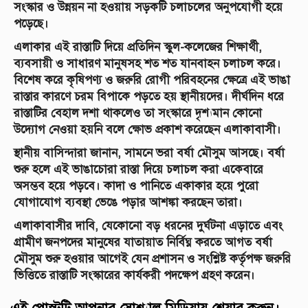
সংস্কার ও উন্নয়ন না হওয়ায় সড়কটি চলাচলের অনুপযোগী হয়ে
পড়েছে।
‎এলাকার এই রাস্তাটি দিয়ে প্রতিদিন স্কুল-কলেজের শিক্ষার্থী,
ব্যবসায়ী ও সাধারণ মানুষসহ শত শত যানবাহন চলাচল করে।
বিশেষ করে কৃষিপণ্য ও জরুরি রোগী পরিবহনের ক্ষেত্রে এই ভাঙা
রাস্তার কারণে চরম বিপাকে পড়তে হয় স্থানীয়দের। দীর্ঘদিন ধরে
রাস্তাটির বেহাল দশা থাকলেও তা সংস্কারে দৃশ্যমান কোনো
উদ্যোগ নেওয়া হয়নি বলে ক্ষোভ প্রকাশ করেছেন এলাকাবাসী।
‎স্থানীয় বাসিন্দারা জানান, সামনে ভরা বর্ষা মৌসুম আসছে। বর্ষা
শুরু হলে এই ভাঙাচোরা রাস্তা দিয়ে চলাচল করা একেবারে
অসম্ভব হয়ে পড়বে। কাদা ও পানিতে একাকার হয়ে পুরো
যোগাযোগ ব্যবস্থা ভেঙে পড়ার আশঙ্কা করছেন তারা।
এলাকাবাসীর দাবি, যেকোনো বড় ধরনের দুর্ঘটনা এড়াতে এবং
গ্রামীণ জনপদের মানুষের যাতায়াত নির্বিঘ্ন করতে আগত বর্ষা
মৌসুম শুরু হওয়ার আগেই যেন প্রশাসন ও সংশ্লিষ্ট কর্তৃপক্ষ জরুরি
ভিত্তিতে রাস্তাটি সংস্কারের কার্যকরী পদক্ষেপ গ্রহণ করেন।