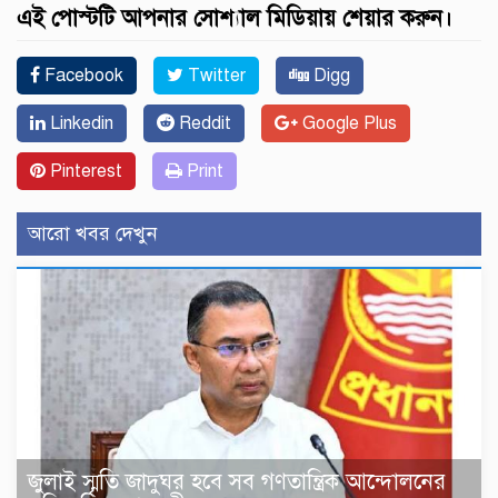
এই পোস্টটি আপনার সোশ্যাল মিডিয়ায় শেয়ার করুন।
Facebook
Twitter
Digg
Linkedin
Reddit
Google Plus
Pinterest
Print
আরো খবর দেখুন
জুলাই স্মৃতি জাদুঘর হবে সব গণতান্ত্রিক আন্দোলনের