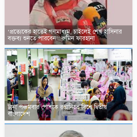
‘প্রত্যেকের হাতেই গণমাধ্যম, চাইলেই শেখ হাসিনার
বক্তব্য শুনতে পারবেন’: রুমিন ফারহানা
টানা পঞ্চমবার পোশাক রপ্তানিতে বিশ্বে দ্বিতীয়
বাংলাদেশ