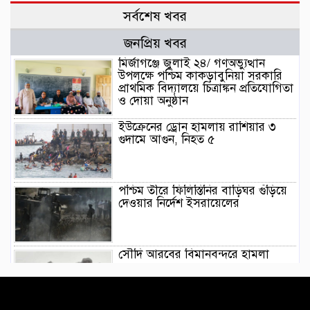
সর্বশেষ খবর
জনপ্রিয় খবর
মির্জাগঞ্জে জুলাই ২৪/ গণঅভ্যুত্থান
উপলক্ষে পশ্চিম কাকড়াবুনিয়া সরকারি
প্রাথমিক বিদ্যালয়ে চিত্রাঙ্কন প্রতিযোগিতা
ও দোয়া অনুষ্ঠান
ইউক্রেনের ড্রোন হামলায় রাশিয়ার ৩
গুদামে আগুন, নিহত ৫
পশ্চিম তীরে ফিলিস্তিনির বাড়িঘর গুঁড়িয়ে
দেওয়ার নির্দেশ ইসরায়েলের
সৌদি আরবের বিমানবন্দরে হামলা