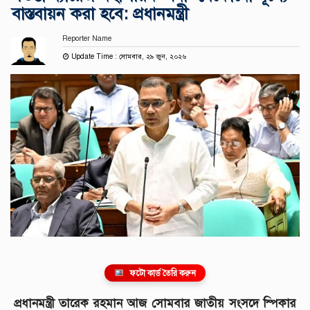
বাস্তবায়ন করা হবে: প্রধানমন্ত্রী
Reporter Name
Update Time : সোমবার, ২৯ জুন, ২০২৬
ফটো কার্ড তৈরি করুন
প্রধানমন্ত্রী তারেক রহমান আজ সোমবার জাতীয় সংসদে স্পিকার