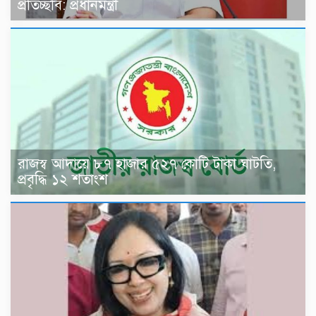
প্রতিচ্ছবি: প্রধানমন্ত্রী
রাজস্ব আদায়ে ৮৭ হাজার ৫২৭ কোটি টাকা ঘাটতি,
প্রবৃদ্ধি ১২ শতাংশ