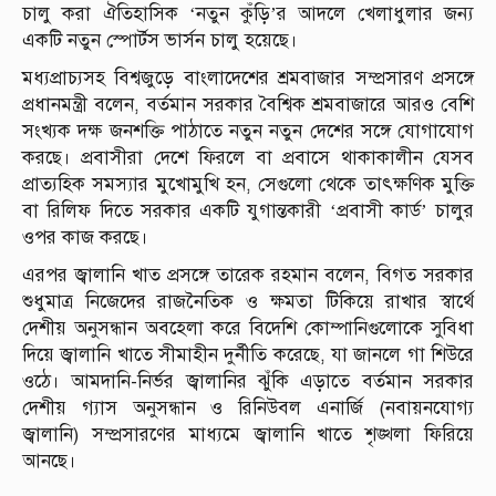
চালু করা ঐতিহাসিক ‘নতুন কুঁড়ি’র আদলে খেলাধুলার জন্য
একটি নতুন স্পোর্টস ভার্সন চালু হয়েছে।
মধ্যপ্রাচ্যসহ বিশ্বজুড়ে বাংলাদেশের শ্রমবাজার সম্প্রসারণ প্রসঙ্গে
প্রধানমন্ত্রী বলেন, বর্তমান সরকার বৈশ্বিক শ্রমবাজারে আরও বেশি
সংখ্যক দক্ষ জনশক্তি পাঠাতে নতুন নতুন দেশের সঙ্গে যোগাযোগ
করছে। প্রবাসীরা দেশে ফিরলে বা প্রবাসে থাকাকালীন যেসব
প্রাত্যহিক সমস্যার মুখোমুখি হন, সেগুলো থেকে তাৎক্ষণিক মুক্তি
বা রিলিফ দিতে সরকার একটি যুগান্তকারী ‘প্রবাসী কার্ড’ চালুর
ওপর কাজ করছে।
এরপর জ্বালানি খাত প্রসঙ্গে তারেক রহমান বলেন, বিগত সরকার
শুধুমাত্র নিজেদের রাজনৈতিক ও ক্ষমতা টিকিয়ে রাখার স্বার্থে
দেশীয় অনুসন্ধান অবহেলা করে বিদেশি কোম্পানিগুলোকে সুবিধা
দিয়ে জ্বালানি খাতে সীমাহীন দুর্নীতি করেছে, যা জানলে গা শিউরে
ওঠে। আমদানি-নির্ভর জ্বালানির ঝুঁকি এড়াতে বর্তমান সরকার
দেশীয় গ্যাস অনুসন্ধান ও রিনিউবল এনার্জি (নবায়নযোগ্য
জ্বালানি) সম্প্রসারণের মাধ্যমে জ্বালানি খাতে শৃঙ্খলা ফিরিয়ে
আনছে।