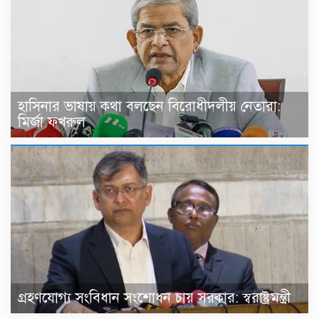
হাসিনার ভাষায় কথা বলছেন বিরোধীদলীয় নেতারা:
মির্জা ফখরুল
গ্রহণযোগ্য সংবিধান সংশোধন চায় সরকার: স্বরাষ্ট্রমন্ত্রী