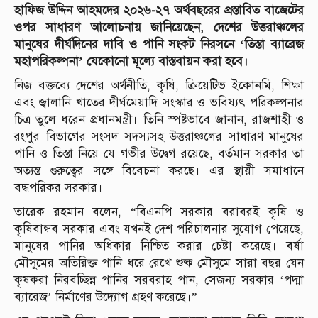
হাফিজ উদ্দিন আহমদের ২০২৬-২৭ অর্থবছরের প্রস্তাবিত বাজেটের
ওপর সাধারণ আলোচনায় জানিয়েছেন, দেশের উত্তরাঞ্চলের
মানুষের দীর্ঘদিনের দাবি ও পানি সংকট নিরসনে ‘তিস্তা ব্যারেজ
মহাপরিকল্পনা’ যেকোনো মূল্যে বাস্তবায়ন করা হবে।
নিজ বক্তব্যে দেশের অর্থনীতি, কৃষি, ক্রিয়েটিভ ইকোনমি, শিক্ষা
এবং জ্বালানি খাতের দীর্ঘমেয়াদি সংস্কার ও ভবিষ্যৎ পরিকল্পনার
চিত্র তুলে ধরেন প্রধানমন্ত্রী। তিনি স্পষ্টভাবে জানান, রাজশাহী ও
রংপুর বিভাগের সংসদ সদস্যসহ উত্তরাঞ্চলের সাধারণ মানুষের
পানি ও তিস্তা নিয়ে যে গভীর উদ্বেগ রয়েছে, বর্তমান সরকার তা
অত্যন্ত গুরুত্বের সঙ্গে বিবেচনা করছে। এর স্থায়ী সমাধানে
বদ্ধপরিকর সরকার।
তারেক রহমান বলেন, “বিএনপি সরকার বরাবরই কৃষি ও
কৃষিবান্ধব সরকার এবং যখনই দেশ পরিচালনার সুযোগ পেয়েছে,
মানুষের পানির অধিকার নিশ্চিত করার চেষ্টা করেছে। বর্ষা
মৌসুমের অতিরিক্ত পানি ধরে রেখে শুষ্ক মৌসুমে সারা বছর যেন
কৃষকরা নিরবচ্ছিন্ন পানির সরবরাহ পান, সেজন্য সরকার ‘পদ্মা
ব্যারেজ’ নির্মাণের উদ্যোগ গ্রহণ করেছে।”