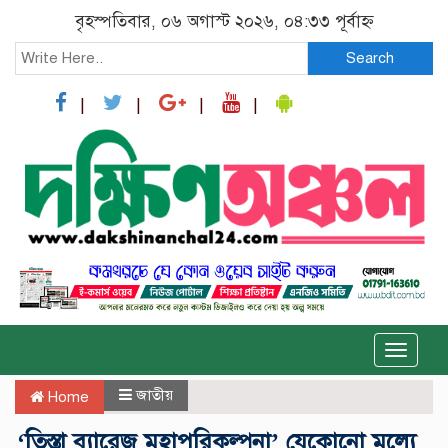
বৃহস্পতিবার, ০৬ অগাস্ট ২০২৬, ০৪:৩৩ পূর্বাহ্ন
Search
Toggle
naviga
জাতীয়
Home
‘তিস্তা ব্যারেজ মহাপরিকল্পনা’ যেকোনো মূল্যে