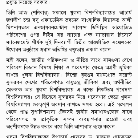
প্রস্তুতি নিয়েছে সরকার।
তিনি আজ (শনিবার) সকালে খুলনা বিশ^বিদ্যালয়ের আচার্য
জগদীশ চন্দ্র বসু একাডেমিক ভবনের সাংবাদিক লিয়াকত আলী
মিলনায়তনে এনভায়রনমেন্টাল সায়েন্স ডিসিপ্লিন আয়োজিত
পরিবেশের ওপর টাইম ফর ন্যাচার এন্ড ন্যাচারাল রিসোর্স
ম্যানেজমেন্ট শীর্ষক দুই দিনব্যাপী দ্বিতীয় আন্তর্জাতিক সম্মেলনের
উদ্বোধন অনুষ্ঠানে প্রধান অতিথির বক্তৃতায় একথা বলেন।
মন্ত্রী বলেন, জাতীয় পরিকল্পনা ও নীতির সাথে সামঞ্জস্য রেখে
পরিবেশ বিজ্ঞান বিষয়ে শিক্ষা ও গবেষণার ক্ষেত্রে অগ্রণী ভূমিকা
রাখছে খুলনা বিশ্ববিদ্যালয়। বিশ্বের বৃহত্তম ম্যানগ্রোভ ফরেস্ট
সুন্দরবন দেশের পরিবেশগত বাস্তুতন্ত্র, জীবিকা এবং অর্থনীতির
মেরুদন্ড আর খুলনা বিশ্ববিদ্যালয় এ বনের নিকটতম গবেষণা
বিশ্ববিদ্যালয়। সে হিসেবে সুন্দরবন নিয়ে গবেষণার ক্ষেত্রে খুলনা
বিশ্ববিদ্যালয় গুরুত্বপূর্ণ অবদান রাখতে সক্ষম হবে। এই সম্মেলন
থেকে প্রাপ্ত সুপারিশমালা টেকসই স্থানীয় সমাধানগুলোর সাথে
পরিবেশগত ও প্রাকৃতিক সম্পদ ব্যবস্থাপনার প্রচেষ্টা এবং
অনুশীলনকে উন্নত করবে বলে তিনি আশাবাদ ব্যক্ত করেন।
খুলনা বিশ্ববিদ্যালয়ের উপাচার্য প্রফেসর ড. মাহমুদ হোসেনের