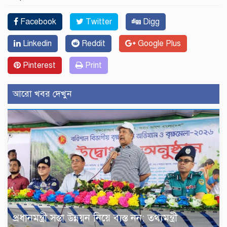
Facebook
Twitter
Digg
Linkedin
Reddit
Google Plus
Pinterest
Print
আরো খবর দেখুন
প্রধানমন্ত্রী সস্তা উন্নয়ন নিয়ে ব্যস্ত নন: তথ্যমন্ত্রী