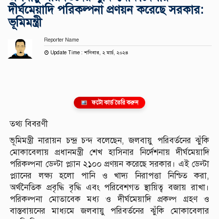
দীর্ঘমেয়াদি পরিকল্পনা প্রণয়ন করেছে সরকার:
ভূমিমন্ত্রী
Reporter Name
Update Time : শনিবার, ২ মার্চ, ২০২৪
ফটো কার্ড তৈরি করুন
তথ্য বিবরণী
ভূমিমন্ত্রী নারায়ন চন্দ্র চন্দ বলেছেন, জলবায়ু পরিবর্তনের ঝুঁকি
মোকাবেলায় প্রধানমন্ত্রী শেখ হাসিনার নির্দেশনায় দীর্ঘমেয়াদি
পরিকল্পনা ডেল্টা প্ল্যান ২১০০ প্রণয়ন করেছে সরকার। এই ডেল্টা
প্ল্যানের লক্ষ্য হলো পানি ও খাদ্য নিরাপত্তা নিশ্চিত করা,
অর্থনৈতিক প্রবৃদ্ধি বৃদ্ধি এবং পরিবেশগত স্থায়িত্ব বজায় রাখা।
পরিকল্পনা মোতাবেক মধ্য ও দীর্ঘমেয়াদি প্রকল্প গ্রহণ ও
বাস্তবায়নের মাধ্যমে জলবায়ু পরিবর্তনের ঝুঁকি মোকাবেলার