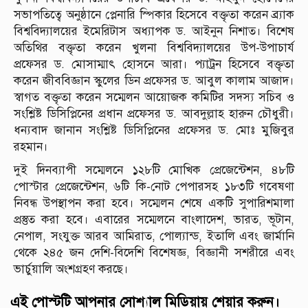
সভাপতিত্বে অনুষ্ঠানে প্লেনারি স্পিকার হিসেবে বক্তৃতা করেন ব্র্যাক
বিশ্ববিদ্যালয়ের ইমেরিটাস অধ্যাপক ড. আইনুন নিশাত। বিশেষ
অতিথির বক্তৃতা করেন খুলনা বিশ্ববিদ্যালয়ের উপ-উপাচার্য
প্রফেসর ড. মোসাম্মাৎ হোসনে আরা। প্যাট্রন হিসেবে বক্তৃতা
করেন জীববিজ্ঞান স্কুলের ডিন প্রফেসর ড. আবুল কালাম আজাদ।
স্বাগত বক্তৃতা করেন সম্মেলন আয়োজক কমিটির সদস্য সচিব ও
সংশ্লিষ্ট ডিসিপ্লিনের প্রধান প্রফেসর ড. আবদুল্লাহ হারুন চৌধুরী।
ধন্যবাদ জানান সংশ্লিষ্ট ডিসিপ্লিনের প্রফেসর ড. মোঃ মুজিবুর
রহমান।
দুই দিনব্যাপী সম্মেলনে ১২৮টি মোখিক প্রেজেন্টেশন, ৪৮টি
পোস্টার প্রেজেন্টেশন, ৬টি কি-নোট পেপারসহ ১৮৩টি গবেষণা
নিবন্ধ উপস্থাপন করা হবে। সম্মেলন শেষে একটি সুপারিশমালা
প্রস্তুত করা হবে। এবারের সম্মেলনে বাংলাদেশ, ভারত, ভূটান,
নেপাল, সংযুক্ত আরব আমিরাত, পোল্যান্ড, ইতালি এবং জার্মানি
থেকে ২৪৫ জন দেশি-বিদেশি বিশেষজ্ঞ, বিজ্ঞানী সশরীরে এবং
ভার্চুয়ালি অংশগ্রহণ করছে।
এই পোস্টটি আপনার সোশ্যাল মিডিয়ায় শেয়ার করুন।