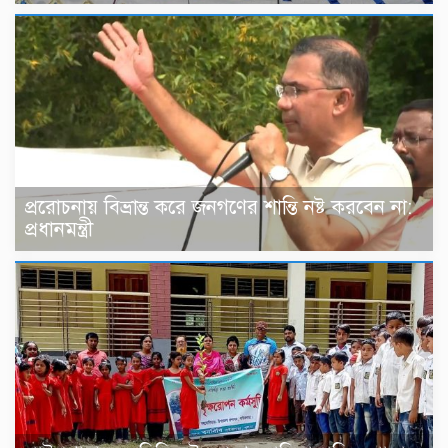
প্ররোচনায় বিভ্রান্ত করে জনগণের শান্তি নষ্ট করবেন না:
প্রধানমন্ত্রী