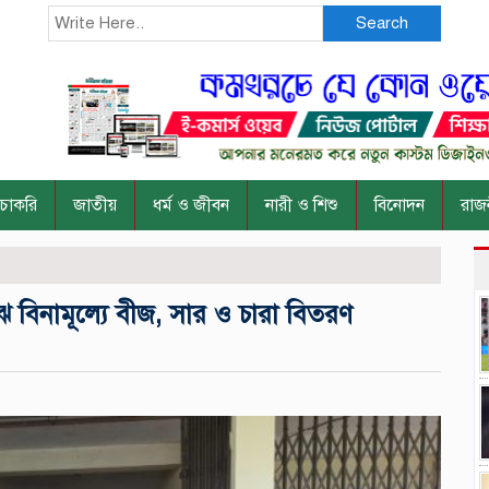
Search
চাকরি
জাতীয়
ধর্ম ও জীবন
নারী ও শিশু
বিনোদন
রাজ
 বিনামূল্যে বীজ, সার ও চারা বিতরণ