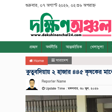
শুক্রবার, ০৭ অগাস্ট ২০২৬, ০২:৩৬ অপরাহ্ন
প্রচ্ছদ
অর্থনীতি
আন্তর্জাতিক
খেলাধুলা
সারাদেশ
Home
‎কুতুবদিয়ায় ২ হাজার ৪৪৫ কৃষকের মাঝে
Reporter Name
Update Time : মঙ্গলবার, ৩০ জুন, ২০২৬