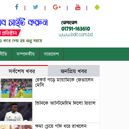
নীতি
সম্পাদকীয়
সারাদেশ
সর্বশেষ খবর
জনপ্রিয় খবর
রেকর্ড গড়ে মায়ামিকে জেতালেন
মেসি
ভিনিকে আল্টিমেটাম দিলো রিয়াল
ক্ষমা চেয়ে গদি ধরে রাখলেন