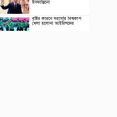
ইনফান্তিনো
বৃষ্টির কারণে সরাসরি বিশ্বকাপ
খেলা হলোনা আইরিশদের
স্বস্তিতে দিন শেষ করলো বাংলাদেশ
ক্যান্ডিকে কাঁদিয়ে কোয়ালিফায়ারে
টিকেট পেলো কলম্বো
সাজিদ-উসমানের ঘূর্ণির সামনে
দাঁড়াতে পারলোনা ক্যারিবিয়ানরা
এসএ টোয়েন্টিতে দল পেলেন
রিশাদ