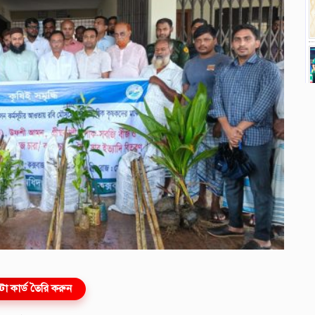
ো কার্ড তৈরি করুন