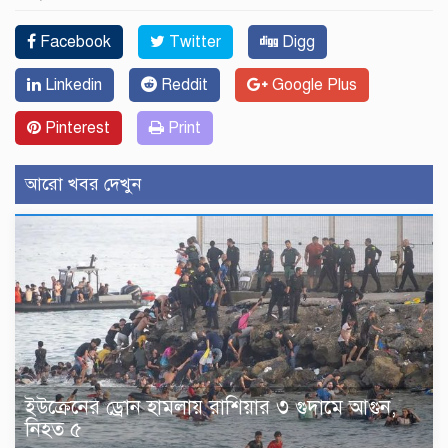
Facebook
Twitter
Digg
Linkedin
Reddit
Google Plus
Pinterest
Print
আরো খবর দেখুন
ইউক্রেনের ড্রোন হামলায় রাশিয়ার ৩ গুদামে আগুন,
নিহত ৫