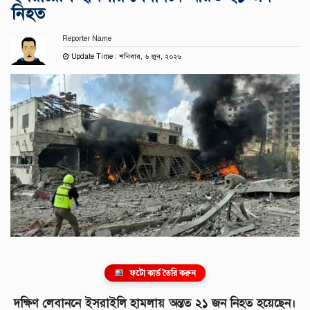
নিহত
Reporter Name
Update Time : শনিবার, ৬ জুন, ২০২৬
ফটো কার্ড তৈরি করুন
দক্ষিণ লেবাননে ইসরাইলি হামলায় অন্তত ২১ জন নিহত হয়েছেন।