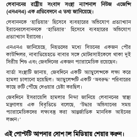
লেবাননের রাষ্ট্রীয় সংবাদ সংস্থা ন্যাশনাল নিউজ এজেন্সি
(এনএনএ) এক প্রতিবেদনে এ তথ্য জানিয়েছে।
লেবাননকে ‘হাতিয়ার’ হিসেবে ব্যবহারের অভিযোগ প্রত্যাখ্যান
ইরানেরলেবাননকে ‘হাতিয়ার’ হিসেবে ব্যবহারের অভিযোগ
প্রত্যাখ্যান ইরানের।
এনএনএ জানিয়েছে, নিহতদের মধ্যে সিডনের একজন পৌর
কাউন্সিলর, নাবাতিয়েহতে বাবার সঙ্গে মোটরসাইকেলে থাকা দুই
সিরীয় শিশু এবং জেবদিনের একজন প্যারামেডিক রয়েছেন।
বার্তা সংস্থাটি জানায়, জেবদিনে একটি অ্যাম্বুলেন্সকে লক্ষ্য করে
হামলা চালানো হয়েছিল। অ্যাম্বুলেন্সটি একটি ‘অবরুদ্ধ’ পরিবারের
কাছে রুটি পৌঁছে দেওয়ার চেষ্টা করছিল।
জেবদিনে ইসরায়েলি হামলার নিন্দা জানিয়ে লেবাননের স্বাস্থ্য
মন্ত্রণালয় এক বিবৃতিতে বলেছে, ‘উদ্ধার অভিযানের সময়
প্যারামেডিকদের লক্ষ্যবস্তু করা আন্তর্জাতিক মানবিক আইনের
লঙ্ঘন।’
এই পোস্টটি আপনার সোশ্যাল মিডিয়ায় শেয়ার করুন।