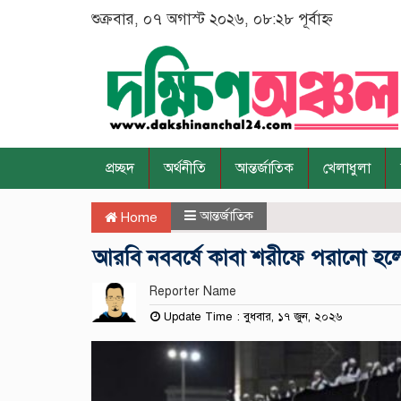
শুক্রবার, ০৭ অগাস্ট ২০২৬, ০৮:২৮ পূর্বাহ্ন
প্রচ্ছদ
অর্থনীতি
আন্তর্জাতিক
খেলাধুলা
আন্তর্জাতিক
Home
আরবি নববর্ষে কাবা শরীফে পরানো হল
Reporter Name
Update Time : বুধবার, ১৭ জুন, ২০২৬