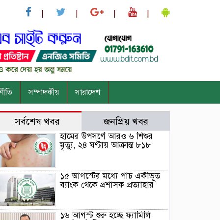
নীতি
সম্পাদকীয়
সারাদেশ
সর্বশেষ খবর
জনপ্রিয় খবর
হামের উপসর্গে আরও ৬ শিশুর
মৃত্যু, ২৪ ঘণ্টায় আক্রান্ত ৮১৮
১৫ আগস্টের মধ্যে পাঁচ একীভূত
ব্যাংক থেকে প্রশাসক প্রত্যাহার
১৬ আগস্ট শুরু হচ্ছে ফ্যামিলি