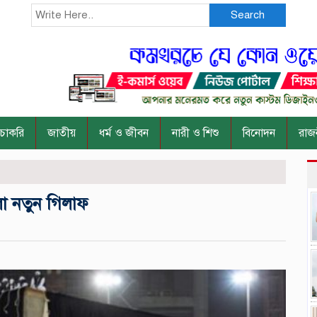
Search
চাকরি
জাতীয়
ধর্ম ও জীবন
নারী ও শিশু
বিনোদন
রাজ
ো নতুন গিলাফ