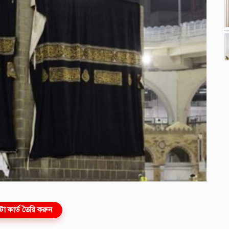
ো কার্ড তৈরি করুন