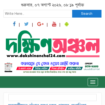
শুক্রবার, ০৭ অগাস্ট ২০২৬, ০৮:১৯ পূর্বাহ্ন
Search
Toggle
naviga