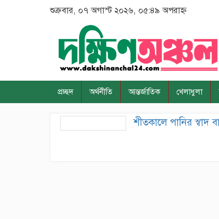
শুক্রবার, ০৭ অগাস্ট ২০২৬, ০৫:৪৯ অপরাহ্ন
প্রচ্ছদ
অর্থনীতি
আন্তর্জাতিক
খেলাধুলা
শীতকালে পানির স্বাদ ব