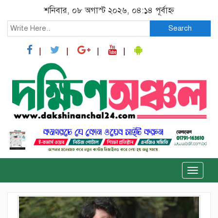
শনিবার, ০৮ অগাস্ট ২০২৬, ০৪:১৪ পূর্বাহ্ন
Search
Toggle
naviga