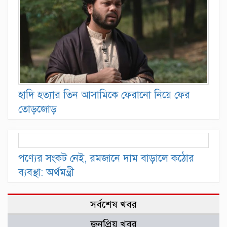
হাদি হত্যার তিন আসামিকে ফেরানো নিয়ে ফের
তোড়জোড়
পণ্যের সংকট নেই, রমজানে দাম বাড়ালে কঠোর
ব্যবস্থা: অর্থমন্ত্রী
সর্বশেষ খবর
জনপ্রিয় খবর