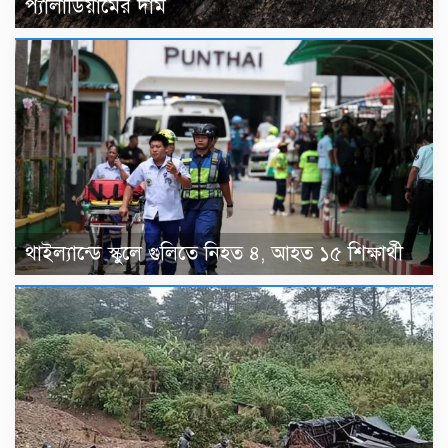
প্যালাডিয়ামের দাম
থাইল্যান্ডে স্কুলে গুলিতে নিহত ৪, আহত ১৫ শিক্ষার্থী