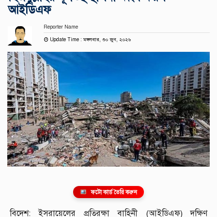
আইডিএফ
Reporter Name
Update Time : মঙ্গলবার, ৩০ জুন, ২০২৬
ফটো কার্ড তৈরি করুন
বিদেশ: ইসরায়েলের প্রতিরক্ষা বাহিনী (আইডিএফ) দক্ষিণ