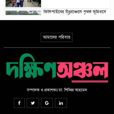
ফিলিপাইনের উত্তরাঞ্চলে পৃথক ভূমিধসে
৪ জনের প্রাণহানি
ইয়েমেনে হুথিদের ড্রোন হামলা,
আমাদের পরিবার
ভূপাতিতের দাবি সরকারি বাহিনীর
ভূমিকম্পের মধ্যে যেভাবে রোগীকে রক্ষা
করলেন জাপানি চিকিৎসকরা, ভিডিও
ভাইরাল
সৌদি আরবে হুথিদের হামলায় ১১
বেসামরিক নাগরিক আহত
সম্পাদক ও প্রকাশকঃ ডা. শিব্বির আহমেদ
ড্যাবের ৩৭তম প্রতিষ্ঠাবার্ষিকীর
চিকিৎসক সমাবেশ উদ্বোধন করলেন