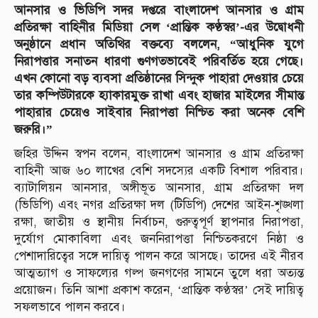
আনসার ও ভিডিপি সদর দপ্তরে বাংলাদেশ আনসার ও গ্রাম
প্রতিরক্ষা বাহিনীর মিডিয়া সেল ‘প্রান্তিক কণ্ঠস্বর’-এর উদ্বোধনী
অনুষ্ঠানে প্রধান অতিথির বক্তব্যে বললেন, “আধুনিক যুগে
নিরাপত্তার সনাতন ধারণা গুণগতভাবেই পরিবর্তিত হয়ে গেছে।
এখন কোনো বড় ব্যবসা প্রতিষ্ঠানের সিন্দুক পাহারা দেওয়ার চেয়ে
তার কম্পিউটারকে হ্যাকারমুক্ত রাখা এবং হাজার মাইলের সীমান্ত
পাহারার চেয়েও সাইবার নিরাপত্তা নিশ্চিত করা অনেক বেশি
জরুরি।”
জহির উদ্দিন স্বপন বলেন, বাংলাদেশ আনসার ও গ্রাম প্রতিরক্ষা
বাহিনী আজ ৬০ লাখের বেশি সদস্যের একটি বিশাল পরিবার।
ব্যাটালিয়ন আনসার, অঙ্গীভূত আনসার, গ্রাম প্রতিরক্ষা দল
(ভিডিপি) এবং নগর প্রতিরক্ষা দল (টিডিপি) দেশের আইন-শৃঙ্খলা
রক্ষা, জাতীয় ও স্থানীয় নির্বাচন, গুরুত্বপূর্ণ স্থাপনার নিরাপত্তা,
দুর্যোগ মোকাবিলা এবং জননিরাপত্তা নিশ্চিতকরণে নিষ্ঠা ও
পেশাদারিত্বের সঙ্গে দায়িত্ব পালন করে আসছে। তাদের এই নীরব
আত্মত্যাগ ও সাফল্যের গল্প জনগণের সামনে তুলে ধরা অত্যন্ত
প্রয়োজন। তিনি আশা প্রকাশ করেন, ‘প্রান্তিক কণ্ঠস্বর’ সেই দায়িত্ব
সফলভাবে পালন করবে।