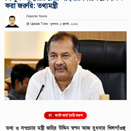
করা জরুরি: তথ্যমন্ত্রী
Reporter Name
Update Time : বুধবার, ১ জুলাই, ২০২৬
ফটো কার্ড তৈরি করুন
তথ্য ও সম্প্রচার মন্ত্রী জহির উদ্দিন স্বপন আজ বুধবার খিলগাঁওস্থ