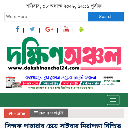
শনিবার, ০৮ অগাস্ট ২০২৬, ১২:১১ পূর্বাহ্ন
Search
Toggle
naviga
বিজ্ঞান ও প্রযুক্তি
Home
সিন্দুক পাহারার চেয়ে সাইবার নিরাপত্তা নিশ্চিত