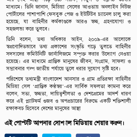
মাধ্যমে। তিনি জানান, মিডিয়া সেলের আওতায় অনলাইন নিউজ
পোর্টালের পাশাপাশি ফেসবুক পেজ ও ইউটিউব চ্যানেল চালু করা
হয়েছে, যা বাহিনীর কর্মকাণ্ডকে আরও স্বচ্ছ, গ্রহণযোগ্য ও
সহজলভ্য করে তুলবে।
তিনি বলেন, তথ্য অধিকার আইন, ২০০৯-এর আলোকে
স্বপ্রণোদিতভাবে তথ্য প্রকাশের সংস্কৃতি গড়ে তুলতে বাহিনীর
সদস্যদের কমিউনিটি জার্নালিজমে সম্পৃক্ত করার উদ্যোগ নেওয়া
হয়েছে। এর মাধ্যমে প্রান্তিক মানুষের জীবন, সংগ্রাম, সাফল্য ও
সম্ভাবনার গল্প জাতীয় পর্যায়ে তুলে ধরার সুযোগ সৃষ্টি হবে।
পরিশেষে তথ্যমন্ত্রী বাংলাদেশ আনসার ও গ্রাম প্রতিরক্ষা বাহিনীর
মিডিয়া সেল ‘প্রান্তিক কণ্ঠস্বর’-এর সার্বিক সফলতা কামনা করে
বলেন, সত্য, স্বচ্ছতা, দায়িত্বশীলতা ও দেশপ্রেমের আদর্শ ধারণ
করে এই প্ল্যাটফর্ম গুজব ও অপপ্রচারের বিরুদ্ধে একটি শক্তিশালী
রক্ষাকবচ হিসেবে দেশের মানুষের আস্থা
এই পোস্টটি আপনার সোশ্যাল মিডিয়ায় শেয়ার করুন।