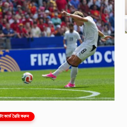
ো কার্ড তৈরি করুন