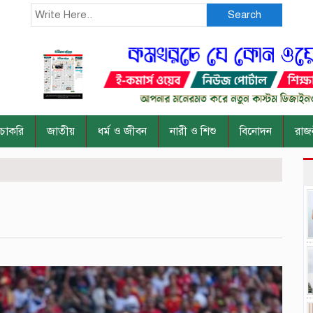
Search
চাকরি
জাতীয়
ধর্ম ও জীবন
নারী ও শিশু
বিনোদন
রাজ