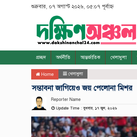
শুক্রবার, ০৭ অগাস্ট ২০২৬, ০৫:০৭ পূর্বাহ্ন
প্রচ্ছদ
অর্থনীতি
আন্তর্জাতিক
খেলাধুলা
খেলাধুলা
Home
সম্ভাবনা জাগিয়েও জয় পেলোনা মিশর
Reporter Name
Update Time : বুধবার, ১৭ জুন, ২০২৬