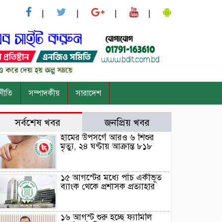
নীতি
সম্পাদকীয়
সারাদেশ
সর্বশেষ খবর
জনপ্রিয় খবর
হামের উপসর্গে আরও ৬ শিশুর
মৃত্যু, ২৪ ঘণ্টায় আক্রান্ত ৮১৮
১৫ আগস্টের মধ্যে পাঁচ একীভূত
ব্যাংক থেকে প্রশাসক প্রত্যাহার
১৬ আগস্ট শুরু হচ্ছে ফ্যামিলি