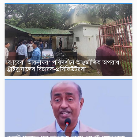
র‍্যাবের ‘আয়নাঘর’ পরিদর্শনে আন্তর্জাতিক অপরাধ
ট্রাইব্যুনালের বিচারক-প্রসিকিউটররা