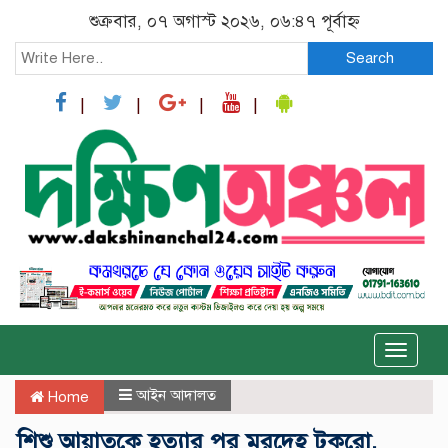
শুক্রবার, ০৭ অগাস্ট ২০২৬, ০৬:৪৭ পূর্বাহ্ন
Search
Toggle
naviga
আইন আদালত
Home
শিশু আয়াতকে হত্যার পর মরদেহ টুকরো,