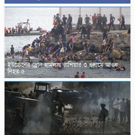
ইউক্রেনের ড্রোন হামলায় রাশিয়ার ৩ গুদামে আগুন,
নিহত ৫