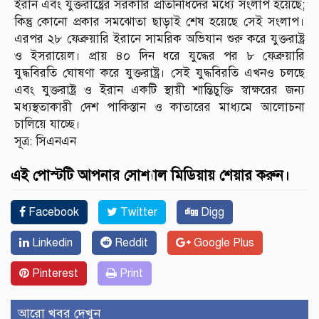
ইরান এবং যুক্তরাষ্ট্রের সরকারি প্রতিনিধিদের মধ্যে সংলাপ হয়েছে;
কিন্তু কোনো প্রকার সমঝোতা ছাড়াই শেষ হয়েছে সেই সংলাপ।
এরপর ২৮ ফেব্রুয়ারি ইরানে সামরিক অভিযান শুরু করে যুক্তরাষ্ট্র
ও ইসরায়েল। প্রায় ৪০ দিন ধরে যুদ্ধের পর ৮ ফেব্রুয়ারি
যুদ্ধবিরতি ঘোষণা করে যুক্তরাষ্ট্র। সেই যুদ্ধবিরতি এখনও চলছে
এবং যুক্তরাষ্ট্র ও ইরান একটি স্থায়ী শান্তিচুক্তি স্বাক্ষরের জন্য
মধ্যস্থতাকারী দেশ পাকিস্তান ও কাতারের মাধ্যমে আলোচনা
চালিয়ে যাচ্ছে।
সূত্র: সিএনএন
এই পোস্টটি আপনার সোশ্যাল মিডিয়ায় শেয়ার করুন।
Facebook
Twitter
Digg
Linkedin
Reddit
Google Plus
Pinterest
Print
আরো খবর দেখুন