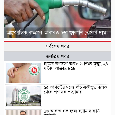
আন্তর্জাতিক বাজারে আবারও চড়া জ্বালানি তেলের দাম
সর্বশেষ খবর
জনপ্রিয় খবর
হামের উপসর্গে আরও ৬ শিশুর মৃত্যু, ২৪
ঘণ্টায় আক্রান্ত ৮১৮
১৫ আগস্টের মধ্যে পাঁচ একীভূত ব্যাংক
থেকে প্রশাসক প্রত্যাহার
১৬ আগস্ট শুরু হচ্ছে ফ্যামিলি কার্ড