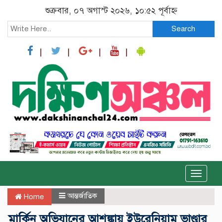
শুক্রবার, ০৭ অগাস্ট ২০২৬, ১০:৫২ পূর্বাহ্ন
Search
Toggle
naviga
আন্তর্জাতিক
Home
মার্কিন অভিযানের আশঙ্কায় ইউরেনিয়াম ভাণ্ডার