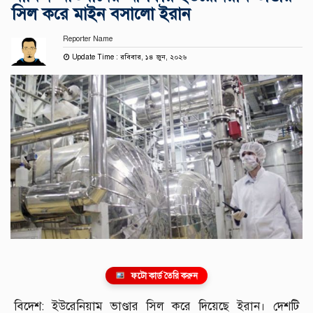
সিল করে মাইন বসালো ইরান
Reporter Name
Update Time : রবিবার, ১৪ জুন, ২০২৬
ফটো কার্ড তৈরি করুন
বিদেশ: ইউরেনিয়াম ভাণ্ডার সিল করে দিয়েছে ইরান। দেশটি