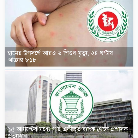
হামের উপসর্গে আরও ৬ শিশুর মৃত্যু, ২৪ ঘণ্টায়
আক্রান্ত ৮১৮
১৫ আগস্টের মধ্যে পাঁচ একীভূত ব্যাংক থেকে প্রশাসক
প্রত্যাহার