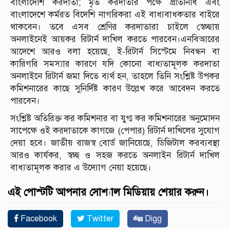
বাংলাদেশি করদাতা; মৃত করদাতার পক্ষে প্রতিনিধি এবং
বাংলাদেশে কর্মরত বিদেশি নাগরিকরা এই বাধ্যবাধকতার বাইরে
থাকবেন। তবে এসব শ্রেণির করদাতারা চাইলে স্বেচ্ছায়
অনলাইনেই আয়কর রিটার্ন দাখিল করতে পারবেন।এনবিআরের
আদেশে আরও বলা হয়েছে, ই-রিটার্ন সিস্টেমে নিবন্ধন বা
কারিগরি সমস্যার কারণে যদি কোনো বাধ্যতামূলক করদাতা
অনলাইনে রিটার্ন জমা দিতে ব্যর্থ হন, তাহলে তিনি সংশ্লিষ্ট উপকর
কমিশনারের কাছে সুনির্দিষ্ট কারণ উল্লেখ করে আবেদন করতে
পারবেন।
সংশ্লিষ্ট অতিরিক্ত কর কমিশনার বা যুগ্ম কর কমিশনারের অনুমোদন
সাপেক্ষে ওই করদাতাকে কাগজে (পেপার) রিটার্ন দাখিলের সুযোগ
দেয়া হবে। জাতীয় রাজস্ব বোর্ড জানিয়েছে, ডিজিটাল করব্যবস্থা
আরও কার্যকর, স্বচ্ছ ও সহজ করতে অনলাইন রিটার্ন দাখিল
বাধ্যতামূলক করার এ উদ্যোগ নেয়া হয়েছে।
এই পোস্টটি আপনার সোশ্যাল মিডিয়ায় শেয়ার করুন।
Facebook
Twitter
Digg