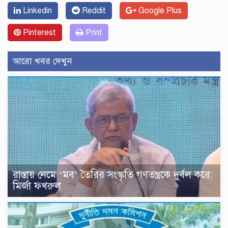
Linkedin
Reddit
Google Plus
Pinterest
Print
আরো খবর দেখুন
রাস্তায় নেমে ‘মব’ তৈরির সংস্কৃতি গণতন্ত্রকে দুর্বল করে:
মির্জা ফখরুল