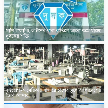
মানি লন্ডারিং আইনের ধারা বাতিলে আরো কমে যাচ্ছে
দুদকের শক্তি
ইউরোপ-আমেরিকার বাজারে চাপের মুখে বাংলাদেশের
তৈরি পোশাক