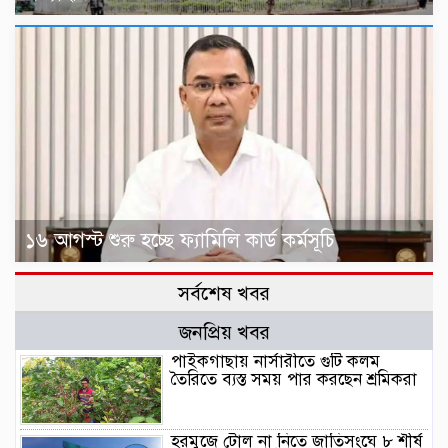
১৬ আগস্ট শুরু হচ্ছে ফ্যামিলি কার্ড কর্মসূচি
সর্বশেষ খবর
জনপ্রিয় খবর
পাইকগাছায় নার্সারীতে গুটি কলম
তৈরিতে ব্যস্ত সময় পার করছেন শ্রমিকরা
হরমুজে টোল না নিতে জাতিসংঘে ৮ শীর্ষ