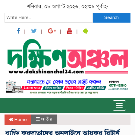
শনিবার, ০৮ অগাস্ট ২০২৬, ০২:৩৯ পূর্বাহ্ন
Search
Toggle
naviga
জাতীয়
Home
ব্যক্তি করদাতাদের অনলাইনে আয়কর রিটার্ন