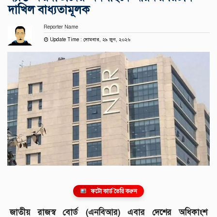
দাখিল বাধ্যতামূলক
Reporter Name
Update Time : সোমবার, ২৯ জুন, ২০২৬
ফটো কার্ড তৈরি করুন
জাতীয় রাজস্ব বোর্ড (এনবিআর) এবার দেশের অধিকাংশ